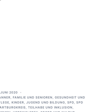
. JUNI 2020
ANNER
,
FAMILIE UND SENIOREN
,
GESUNDHEIT UND
FLEGE
,
KINDER, JUGEND UND BILDUNG
,
SPD
,
SPD
ARTBURGKREIS
,
TEILHABE UND INKLUSION
,