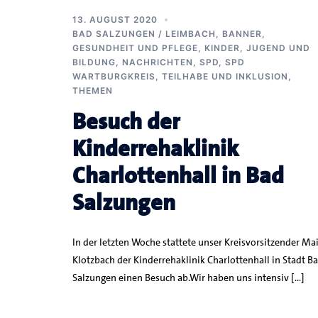
13. AUGUST 2020
BAD SALZUNGEN / LEIMBACH
,
BANNER
,
GESUNDHEIT UND PFLEGE
,
KINDER, JUGEND UND
BILDUNG
,
NACHRICHTEN
,
SPD
,
SPD
WARTBURGKREIS
,
TEILHABE UND INKLUSION
,
THEMEN
Besuch der
Kinderrehaklinik
Charlottenhall in Bad
Salzungen
In der letzten Woche stattete unser Kreisvorsitzender Ma
Klotzbach der Kinderrehaklinik Charlottenhall in Stadt B
Salzungen einen Besuch ab.Wir haben uns intensiv […]