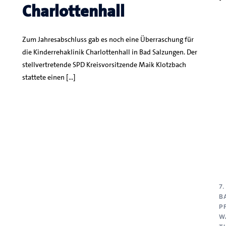
Charlottenhall
Zum Jahresabschluss gab es noch eine Überraschung für
die Kinderrehaklinik Charlottenhall in Bad Salzungen. Der
stellvertretende SPD Kreisvorsitzende Maik Klotzbach
stattete einen […]
7
B
P
W