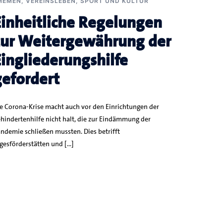
HEMEN
,
VEREINSLEBEN, SPORT UND KULTUR
Einheitliche Regelungen
zur Weitergewährung der
Eingliederungshilfe
gefordert
e Corona-Krise macht auch vor den Einrichtungen der
hindertenhilfe nicht halt, die zur Eindämmung der
ndemie schließen mussten. Dies betrifft
gesförderstätten und […]