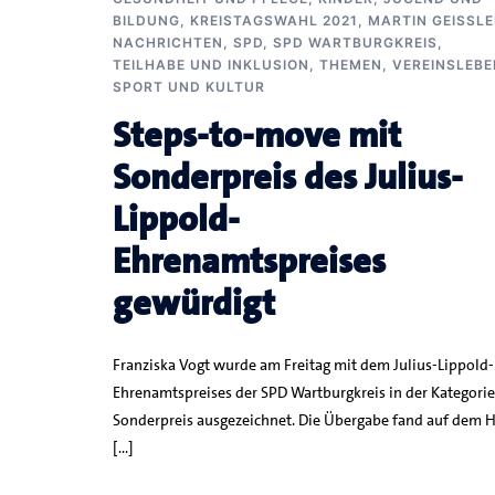
BILDUNG
,
KREISTAGSWAHL 2021
,
MARTIN GEISSLER
NACHRICHTEN
,
SPD
,
SPD WARTBURGKREIS
,
TEILHABE UND INKLUSION
,
THEMEN
,
VEREINSLEBE
SPORT UND KULTUR
Steps-to-move mit
Sonderpreis des Julius-
Lippold-
Ehrenamtspreises
gewürdigt
Franziska Vogt wurde am Freitag mit dem Julius-Lippold-
Ehrenamtspreises der SPD Wartburgkreis in der Kategorie
Sonderpreis ausgezeichnet. Die Übergabe fand auf dem 
[…]