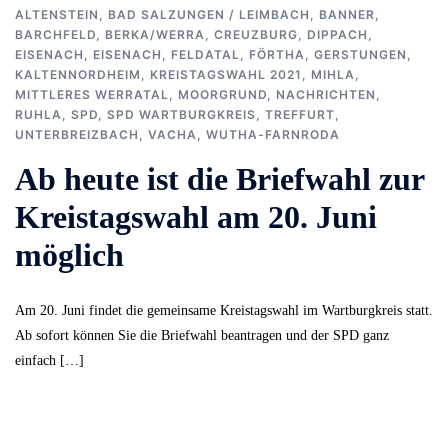
ALTENSTEIN
,
BAD SALZUNGEN / LEIMBACH
,
BANNER
,
BARCHFELD
,
BERKA/WERRA
,
CREUZBURG
,
DIPPACH
,
EISENACH
,
EISENACH
,
FELDATAL
,
FÖRTHA
,
GERSTUNGEN
,
KALTENNORDHEIM
,
KREISTAGSWAHL 2021
,
MIHLA
,
MITTLERES WERRATAL
,
MOORGRUND
,
NACHRICHTEN
,
RUHLA
,
SPD
,
SPD WARTBURGKREIS
,
TREFFURT
,
UNTERBREIZBACH
,
VACHA
,
WUTHA-FARNRODA
Ab heute ist die Briefwahl zur
Kreistagswahl am 20. Juni
möglich
Am 20. Juni findet die gemeinsame Kreistagswahl im Wartburgkreis statt.
Ab sofort können Sie die Briefwahl beantragen und der SPD ganz
einfach […]