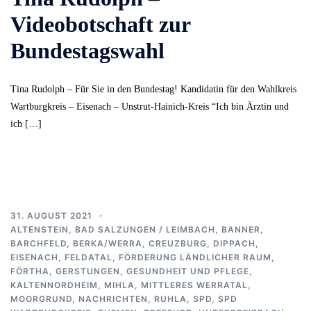
Videobotschaft zur
Bundestagswahl
Tina Rudolph – Für Sie in den Bundestag! Kandidatin für den Wahlkreis
Wartburgkreis – Eisenach – Unstrut-Hainich-Kreis “Ich bin Ärztin und
ich […]
31. AUGUST 2021
ALTENSTEIN
,
BAD SALZUNGEN / LEIMBACH
,
BANNER
,
BARCHFELD
,
BERKA/WERRA
,
CREUZBURG
,
DIPPACH
,
EISENACH
,
FELDATAL
,
FÖRDERUNG LÄNDLICHER RAUM
,
FÖRTHA
,
GERSTUNGEN
,
GESUNDHEIT UND PFLEGE
,
KALTENNORDHEIM
,
MIHLA
,
MITTLERES WERRATAL
,
MOORGRUND
,
NACHRICHTEN
,
RUHLA
,
SPD
,
SPD