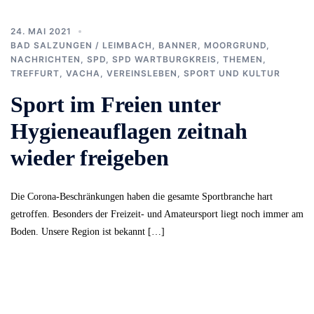
24. MAI 2021
BAD SALZUNGEN / LEIMBACH
,
BANNER
,
MOORGRUND
,
NACHRICHTEN
,
SPD
,
SPD WARTBURGKREIS
,
THEMEN
,
TREFFURT
,
VACHA
,
VEREINSLEBEN, SPORT UND KULTUR
Sport im Freien unter
Hygieneauflagen zeitnah
wieder freigeben
Die Corona-Beschränkungen haben die gesamte Sportbranche hart
getroffen. Besonders der Freizeit- und Amateursport liegt noch immer am
Boden. Unsere Region ist bekannt […]