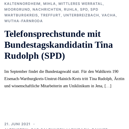
KALTENNORDHEIM
,
MIHLA
,
MITTLERES WERRATAL
,
MOORGRUND
,
NACHRICHTEN
,
RUHLA
,
SPD
,
SPD
WARTBURGKREIS
,
TREFFURT
,
UNTERBREIZBACH
,
VACHA
,
WUTHA-FARNRODA
Telefonsprechstunde mit
Bundestagskandidatin Tina
Rudolph (SPD)
Im September findet die Bundestagswahl statt. Für den Wahlkreis 190
Eisenach-Wartburgkreis-Unstrut-Hainich-Kreis tritt Tina Rudolph, Ärztin
und wissenschaftliche Mitarbeiterin am Uniklinikum in Jena, […]
21. JUNI 2021