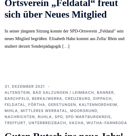
Ortsverein „Feldatal“ freut
sich über Neues Mitglied
In seiner jüngsten Sitzung konnte der SPD-Ortsverein „Feldatal“ sein
neues Mitglied begrüßen. Elisabeth Hahn kommt aus Zella/ Rhön und
studiert derzeit Sonderpädagogik […]
31. DEZEMBER 2021
ALTENSTEIN
,
BAD SALZUNGEN / LEIMBACH
,
BANNER
,
BARCHFELD
,
BERKA/WERRA
,
CREUZBURG
,
DIPPACH
,
FELDATAL
,
FÖRTHA
,
GERSTUNGEN
,
KALTENNORDHEIM
,
MIHLA
,
MITTLERES WERRATAL
,
MOORGRUND
,
NACHRICHTEN
,
RUHLA
,
SPD
,
SPD WARTBURGKREIS
,
TREFFURT
,
UNTERBREIZBACH
,
VACHA
,
WUTHA-FARNRODA