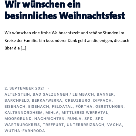
Wir wünschen ein
besinnliches Weihnachtsfest
Wir wünschen eine frohe Weihnachtszeit und schöne Stunden im
Kreise der Familie. Ein besonderer Dank geht an diejenigen, die auch
über die […]
2. SEPTEMBER 2021
ALTENSTEIN
,
BAD SALZUNGEN / LEIMBACH
,
BANNER
,
BARCHFELD
,
BERKA/WERRA
,
CREUZBURG
,
DIPPACH
,
EISENACH
,
EISENACH
,
FELDATAL
,
FÖRTHA
,
GERSTUNGEN
,
KALTENNORDHEIM
,
MIHLA
,
MITTLERES WERRATAL
,
MOORGRUND
,
NACHRICHTEN
,
RUHLA
,
SPD
,
SPD
WARTBURGKREIS
,
TREFFURT
,
UNTERBREIZBACH
,
VACHA
,
WUTHA-FARNRODA