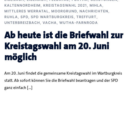
KALTENNORDHEIM
,
KREISTAGSWAHL 2021
,
MIHLA
,
MITTLERES WERRATAL
,
MOORGRUND
,
NACHRICHTEN
,
RUHLA
,
SPD
,
SPD WARTBURGKREIS
,
TREFFURT
,
UNTERBREIZBACH
,
VACHA
,
WUTHA-FARNRODA
Ab heute ist die Briefwahl zur
Kreistagswahl am 20. Juni
möglich
Am 20. Juni findet die gemeinsame Kreistagswahl im Wartburgkreis
statt. Ab sofort können Sie die Briefwahl beantragen und der SPD
ganz einfach […]