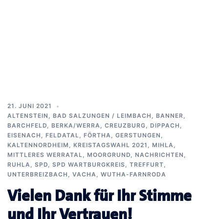
21. JUNI 2021
ALTENSTEIN
,
BAD SALZUNGEN / LEIMBACH
,
BANNER
,
BARCHFELD
,
BERKA/WERRA
,
CREUZBURG
,
DIPPACH
,
EISENACH
,
FELDATAL
,
FÖRTHA
,
GERSTUNGEN
,
KALTENNORDHEIM
,
KREISTAGSWAHL 2021
,
MIHLA
,
MITTLERES WERRATAL
,
MOORGRUND
,
NACHRICHTEN
,
RUHLA
,
SPD
,
SPD WARTBURGKREIS
,
TREFFURT
,
UNTERBREIZBACH
,
VACHA
,
WUTHA-FARNRODA
Vielen Dank für Ihr Stimme
und Ihr Vertrauen!