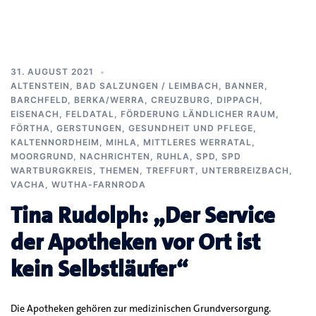
31. AUGUST 2021
ALTENSTEIN
,
BAD SALZUNGEN / LEIMBACH
,
BANNER
,
BARCHFELD
,
BERKA/WERRA
,
CREUZBURG
,
DIPPACH
,
EISENACH
,
FELDATAL
,
FÖRDERUNG LÄNDLICHER RAUM
,
FÖRTHA
,
GERSTUNGEN
,
GESUNDHEIT UND PFLEGE
,
KALTENNORDHEIM
,
MIHLA
,
MITTLERES WERRATAL
,
MOORGRUND
,
NACHRICHTEN
,
RUHLA
,
SPD
,
SPD
WARTBURGKREIS
,
THEMEN
,
TREFFURT
,
UNTERBREIZBACH
,
VACHA
,
WUTHA-FARNRODA
Tina Rudolph: „Der Service
der Apotheken vor Ort ist
kein Selbstläufer“
Die Apotheken gehören zur medizinischen Grundversorgung.