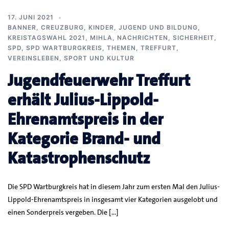
17. JUNI 2021
BANNER
,
CREUZBURG
,
KINDER, JUGEND UND BILDUNG
,
KREISTAGSWAHL 2021
,
MIHLA
,
NACHRICHTEN
,
SICHERHEIT
,
SPD
,
SPD WARTBURGKREIS
,
THEMEN
,
TREFFURT
,
VEREINSLEBEN, SPORT UND KULTUR
Jugendfeuerwehr Treffurt
erhält Julius-Lippold-
Ehrenamtspreis in der
Kategorie Brand- und
Katastrophenschutz
Die SPD Wartburgkreis hat in diesem Jahr zum ersten Mal den Julius-
Lippold-Ehrenamtspreis in insgesamt vier Kategorien ausgelobt und
einen Sonderpreis vergeben. Die […]