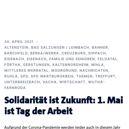
30. APRIL 2021
ALTENSTEIN
,
BAD SALZUNGEN / LEIMBACH
,
BANNER
,
BARCHFELD
,
BERKA/WERRA
,
CREUZBURG
,
DIPPACH
,
EISENACH
,
EISENACH
,
FAMILIE UND SENIOREN
,
FELDATAL
,
FÖRTHA
,
GERSTUNGEN
,
KALTENNORDHEIM
,
MIHLA
,
MITTLERES WERRATAL
,
MOORGRUND
,
NACHRICHTEN
,
RUHLA
,
SPD
,
SPD WARTBURGKREIS
,
THEMEN
,
TREFFURT
,
UNTERBREIZBACH
,
VACHA
,
WIRTSCHAFT
,
WUTHA-
FARNRODA
Solidarität ist Zukunft: 1. Mai
ist Tag der Arbeit
Aufgrund der Corona-Pandemie werden leider auch in diesem Jahr