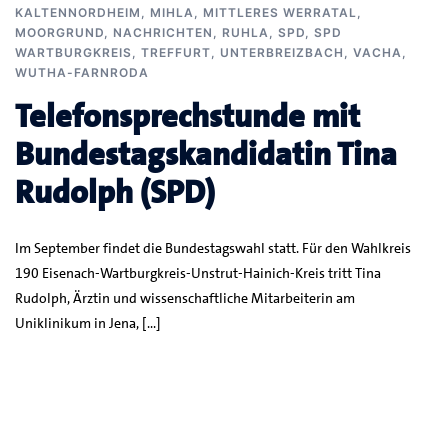
KALTENNORDHEIM
,
MIHLA
,
MITTLERES WERRATAL
,
MOORGRUND
,
NACHRICHTEN
,
RUHLA
,
SPD
,
SPD
WARTBURGKREIS
,
TREFFURT
,
UNTERBREIZBACH
,
VACHA
,
WUTHA-FARNRODA
Telefonsprechstunde mit
Bundestagskandidatin Tina
Rudolph (SPD)
Im September findet die Bundestagswahl statt. Für den Wahlkreis
190 Eisenach-Wartburgkreis-Unstrut-Hainich-Kreis tritt Tina
Rudolph, Ärztin und wissenschaftliche Mitarbeiterin am
Uniklinikum in Jena, […]