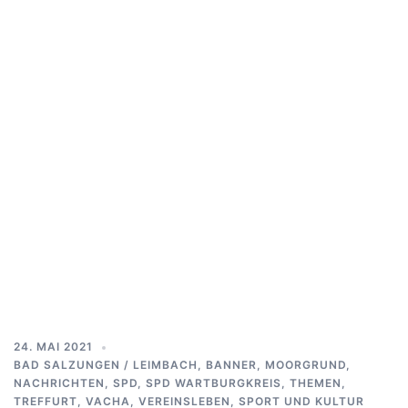
24. MAI 2021
BAD SALZUNGEN / LEIMBACH
,
BANNER
,
MOORGRUND
,
NACHRICHTEN
,
SPD
,
SPD WARTBURGKREIS
,
THEMEN
,
TREFFURT
,
VACHA
,
VEREINSLEBEN, SPORT UND KULTUR