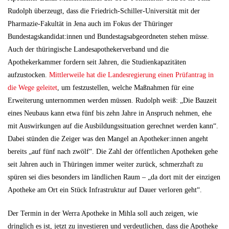
Rudolph überzeugt, dass die Friedrich-Schiller-Universität mit der
Pharmazie-Fakultät in Jena auch im Fokus der Thüringer
Bundestagskandidat:innen und Bundestagsabgeordneten stehen müsse.
Auch der thüringische Landesapothekerverband und die
Apothekerkammer fordern seit Jahren, die Studienkapazitäten
aufzustocken.
Mittlerweile hat die Landesregierung einen Prüfantrag in
die Wege geleitet
, um festzustellen, welche Maßnahmen für eine
Erweiterung unternommen werden müssen. Rudolph weiß: „Die Bauzeit
eines Neubaus kann etwa fünf bis zehn Jahre in Anspruch nehmen, ehe
mit Auswirkungen auf die Ausbildungssituation gerechnet werden kann“.
Dabei stünden die Zeiger was den Mangel an Apotheker:innen angeht
bereits „auf fünf nach zwölf“. Die Zahl der öffentlichen Apotheken gehe
seit Jahren auch in Thüringen immer weiter zurück, schmerzhaft zu
spüren sei dies besonders im ländlichen Raum – „da dort mit der einzigen
Apotheke am Ort ein Stück Infrastruktur auf Dauer verloren geht“.
Der Termin in der Werra Apotheke in Mihla soll auch zeigen, wie
dringlich es ist, jetzt zu investieren und verdeutlichen, dass die Apotheke