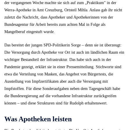
der vergangenen Woche machte sie sich auf zum „Praktikum“ in der
Werra-Apotheke in Amt Creuzburg, Ortsteil Mihla. Anlass gab ihr nicht
zuletzt die Nachricht, dass Apotheker und Apothekerinnen von der
Bundesagentur für Arbeit bereits zum achten Mal in Folge als
Mangelberuf eingestuft wurde.
Das bereitet der jungen SPD-Politikerin Sorge – denn sie ist überzeugt:
Die Versorgung durch Apotheke vor Ort ist auch im ländlichen Raum ein
wichtiger Bestandteil der Infrastruktur. Das habe sich auch in der
Pandemie gezeigt, erklärt sie in einer Pressemitteilung. Stichworte sind
etwa die Verteilung von Masken, das Angebot von Bürgertests, die
Ausstellung von Impfzertifikaten aber auch die Versorgung mit
Impfstoffen. Für diese Sonderaufgaben neben dem Tagesgeschäft habe
die Bundesregierung auf die vorhandene Infrastruktur zurückgreifen
können – und diese Strukturen sind für Rudolph erhaltenswert.
Was Apotheken leisten