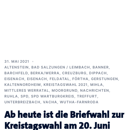
31. MAI 2021
ALTENSTEIN
,
BAD SALZUNGEN / LEIMBACH
,
BANNER
,
BARCHFELD
,
BERKA/WERRA
,
CREUZBURG
,
DIPPACH
,
EISENACH
,
EISENACH
,
FELDATAL
,
FÖRTHA
,
GERSTUNGEN
,
KALTENNORDHEIM
,
KREISTAGSWAHL 2021
,
MIHLA
,
MITTLERES WERRATAL
,
MOORGRUND
,
NACHRICHTEN
,
RUHLA
,
SPD
,
SPD WARTBURGKREIS
,
TREFFURT
,
UNTERBREIZBACH
,
VACHA
,
WUTHA-FARNRODA
Ab heute ist die Briefwahl zur
Kreistagswahl am 20. Juni