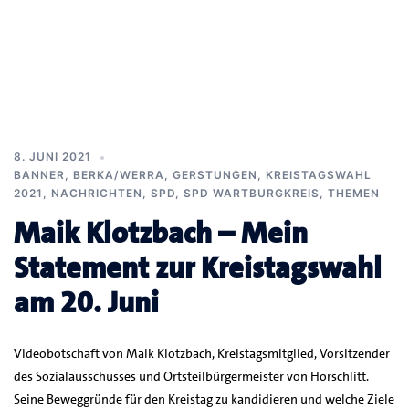
8. JUNI 2021
BANNER
,
BERKA/WERRA
,
GERSTUNGEN
,
KREISTAGSWAHL
2021
,
NACHRICHTEN
,
SPD
,
SPD WARTBURGKREIS
,
THEMEN
Maik Klotzbach – Mein
Statement zur Kreistagswahl
am 20. Juni
Videobotschaft von Maik Klotzbach, Kreistagsmitglied, Vorsitzender
des Sozialausschusses und Ortsteilbürgermeister von Horschlitt.
Seine Beweggründe für den Kreistag zu kandidieren und welche Ziele