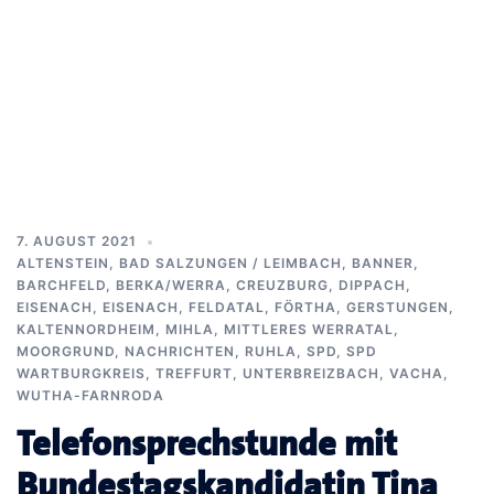
7. AUGUST 2021
ALTENSTEIN
,
BAD SALZUNGEN / LEIMBACH
,
BANNER
,
BARCHFELD
,
BERKA/WERRA
,
CREUZBURG
,
DIPPACH
,
EISENACH
,
EISENACH
,
FELDATAL
,
FÖRTHA
,
GERSTUNGEN
,
KALTENNORDHEIM
,
MIHLA
,
MITTLERES WERRATAL
,
MOORGRUND
,
NACHRICHTEN
,
RUHLA
,
SPD
,
SPD
WARTBURGKREIS
,
TREFFURT
,
UNTERBREIZBACH
,
VACHA
,
WUTHA-FARNRODA
Telefonsprechstunde mit
Bundestagskandidatin Tina