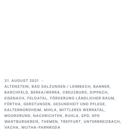
31. AUGUST 2021
ALTENSTEIN
,
BAD SALZUNGEN / LEIMBACH
,
BANNER
,
BARCHFELD
,
BERKA/WERRA
,
CREUZBURG
,
DIPPACH
,
EISENACH
,
FELDATAL
,
FÖRDERUNG LÄNDLICHER RAUM
,
FÖRTHA
,
GERSTUNGEN
,
GESUNDHEIT UND PFLEGE
,
KALTENNORDHEIM
,
MIHLA
,
MITTLERES WERRATAL
,
MOORGRUND
,
NACHRICHTEN
,
RUHLA
,
SPD
,
SPD
WARTBURGKREIS
,
THEMEN
,
TREFFURT
,
UNTERBREIZBACH
,
VACHA
,
WUTHA-FARNRODA