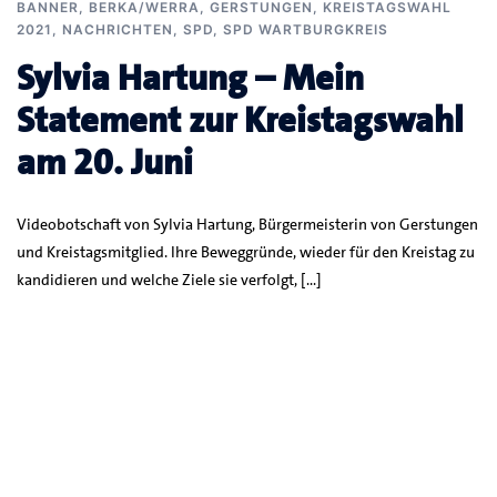
BANNER
,
BERKA/WERRA
,
GERSTUNGEN
,
KREISTAGSWAHL
2021
,
NACHRICHTEN
,
SPD
,
SPD WARTBURGKREIS
Sylvia Hartung – Mein
Statement zur Kreistagswahl
am 20. Juni
Videobotschaft von Sylvia Hartung, Bürgermeisterin von Gerstungen
und Kreistagsmitglied. Ihre Beweggründe, wieder für den Kreistag zu
kandidieren und welche Ziele sie verfolgt, […]