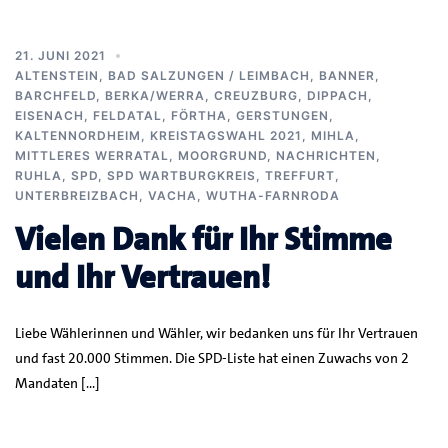
21. JUNI 2021
ALTENSTEIN
,
BAD SALZUNGEN / LEIMBACH
,
BANNER
,
BARCHFELD
,
BERKA/WERRA
,
CREUZBURG
,
DIPPACH
,
EISENACH
,
FELDATAL
,
FÖRTHA
,
GERSTUNGEN
,
KALTENNORDHEIM
,
KREISTAGSWAHL 2021
,
MIHLA
,
MITTLERES WERRATAL
,
MOORGRUND
,
NACHRICHTEN
,
RUHLA
,
SPD
,
SPD WARTBURGKREIS
,
TREFFURT
,
UNTERBREIZBACH
,
VACHA
,
WUTHA-FARNRODA
Vielen Dank für Ihr Stimme
und Ihr Vertrauen!
Liebe Wählerinnen und Wähler, wir bedanken uns für Ihr Vertrauen
und fast 20.000 Stimmen. Die SPD-Liste hat einen Zuwachs von 2
Mandaten […]