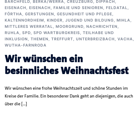
BARCHFELD
,
BERKA/WERRA
,
CREUZBURG
,
DIPPACH
,
EISENACH
,
EISENACH
,
FAMILIE UND SENIOREN
,
FELDATAL
,
FÖRTHA
,
GERSTUNGEN
,
GESUNDHEIT UND PFLEGE
,
KALTENNORDHEIM
,
KINDER, JUGEND UND BILDUNG
,
MIHLA
,
MITTLERES WERRATAL
,
MOORGRUND
,
NACHRICHTEN
,
RUHLA
,
SPD
,
SPD WARTBURGKREIS
,
TEILHABE UND
INKLUSION
,
THEMEN
,
TREFFURT
,
UNTERBREIZBACH
,
VACHA
,
WUTHA-FARNRODA
Wir wünschen ein
besinnliches Weihnachtsfest
Wir wünschen eine frohe Weihnachtszeit und schöne Stunden im
Kreise der Familie. Ein besonderer Dank geht an diejenigen, die auch
über die […]