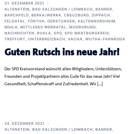
31. DEZEMBER 2021
ALTENSTEIN
,
BAD SALZUNGEN / LEIMBACH
,
BANNER
,
BARCHFELD
,
BERKA/WERRA
,
CREUZBURG
,
DIPPACH
,
FELDATAL
,
FÖRTHA
,
GERSTUNGEN
,
KALTENNORDHEIM
,
MIHLA
,
MITTLERES WERRATAL
,
MOORGRUND
,
NACHRICHTEN
,
RUHLA
,
SPD
,
SPD WARTBURGKREIS
,
TREFFURT
,
UNTERBREIZBACH
,
VACHA
,
WUTHA-FARNRODA
Guten Rutsch ins neue Jahr!
Der SPD Kreisvorstand wünscht allen Mitgliedern, Unterstützern,
Freunden und Projektpartnern alles Gute für das neue Jahr! Viel
Gesundheit, Schaffenskraft und Zufriedenheit. Wir […]
24. DEZEMBER 2021
ALTENSTEIN
,
BAD SALZUNGEN / LEIMBACH
,
BANNER
,