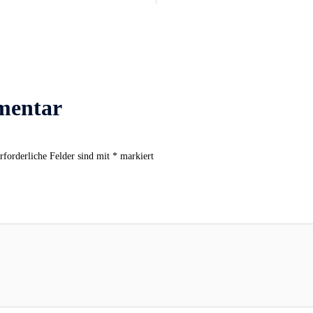
mentar
rforderliche Felder sind mit
*
markiert