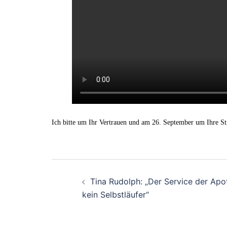
Ich bitte um Ihr Vertrauen und am 26. September um Ihre S
Beitrags-
Tina Rudolph: „Der Service der Apo
Navigation
kein Selbstläufer“