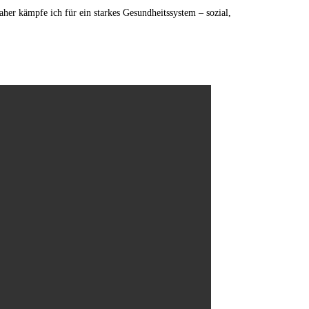
her kämpfe ich für ein starkes Gesundheitssystem – sozial,