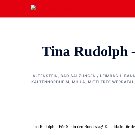
Zum
Inhalt
springen
Tina Rudolph 
ALTENSTEIN
,
BAD SALZUNGEN / LEIMBACH
,
BAN
KALTENNORDHEIM
,
MIHLA
,
MITTLERES WERRATAL
Tina Rudolph – Für Sie in den Bundestag! Kandidatin für de