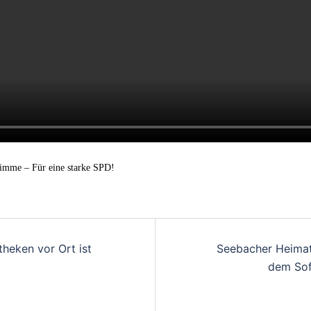
timme – Für eine starke SPD!
theken vor Ort ist
Seebacher Heimat
dem Sof