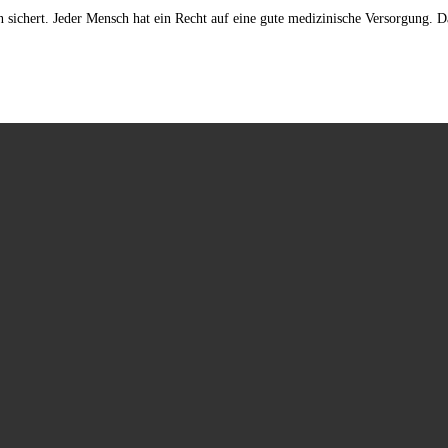
 sichert. Jeder Mensch hat ein Recht auf eine gute medizinische Versorgung. Da