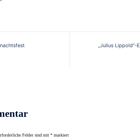
nachtsfest
„Julius Lippold“
mentar
rforderliche Felder sind mit
*
markiert