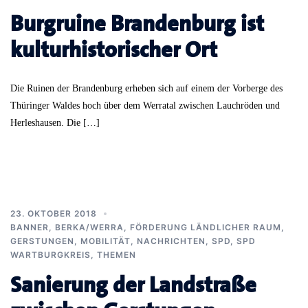
Burgruine Brandenburg ist
kulturhistorischer Ort
Die Ruinen der Brandenburg erheben sich auf einem der Vorberge des
Thüringer Waldes hoch über dem Werratal zwischen Lauchröden und
Herleshausen. Die […]
23. OKTOBER 2018
BANNER
,
BERKA/WERRA
,
FÖRDERUNG LÄNDLICHER RAUM
,
GERSTUNGEN
,
MOBILITÄT
,
NACHRICHTEN
,
SPD
,
SPD
WARTBURGKREIS
,
THEMEN
Sanierung der Landstraße