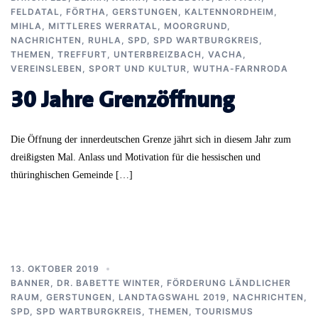
FELDATAL
,
FÖRTHA
,
GERSTUNGEN
,
KALTENNORDHEIM
,
MIHLA
,
MITTLERES WERRATAL
,
MOORGRUND
,
NACHRICHTEN
,
RUHLA
,
SPD
,
SPD WARTBURGKREIS
,
THEMEN
,
TREFFURT
,
UNTERBREIZBACH
,
VACHA
,
VEREINSLEBEN, SPORT UND KULTUR
,
WUTHA-FARNRODA
30 Jahre Grenzöffnung
Die Öffnung der innerdeutschen Grenze jährt sich in diesem Jahr zum
dreißigsten Mal. Anlass und Motivation für die hessischen und
thüringhischen Gemeinde […]
13. OKTOBER 2019
BANNER
,
DR. BABETTE WINTER
,
FÖRDERUNG LÄNDLICHER
RAUM
,
GERSTUNGEN
,
LANDTAGSWAHL 2019
,
NACHRICHTEN
,
SPD
,
SPD WARTBURGKREIS
,
THEMEN
,
TOURISMUS