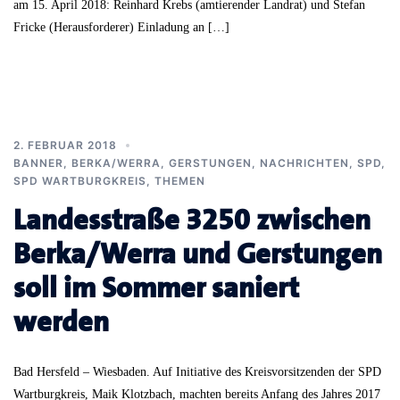
am 15. April 2018: Reinhard Krebs (amtierender Landrat) und Stefan
Fricke (Herausforderer) Einladung an […]
2. FEBRUAR 2018
BANNER
,
BERKA/WERRA
,
GERSTUNGEN
,
NACHRICHTEN
,
SPD
,
SPD WARTBURGKREIS
,
THEMEN
Landesstraße 3250 zwischen
Berka/Werra und Gerstungen
soll im Sommer saniert
werden
Bad Hersfeld – Wiesbaden. Auf Initiative des Kreisvorsitzenden der SPD
Wartburgkreis, Maik Klotzbach, machten bereits Anfang des Jahres 2017