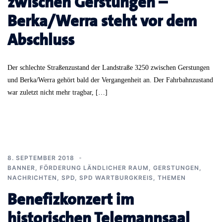
zwischen Gerstungen –
Berka/Werra steht vor dem
Abschluss
Der schlechte Straßenzustand der Landstraße 3250 zwischen Gerstungen
und Berka/Werra gehört bald der Vergangenheit an. Der Fahrbahnzustand
war zuletzt nicht mehr tragbar, […]
8. SEPTEMBER 2018
BANNER
,
FÖRDERUNG LÄNDLICHER RAUM
,
GERSTUNGEN
,
NACHRICHTEN
,
SPD
,
SPD WARTBURGKREIS
,
THEMEN
Benefizkonzert im
historischen Telemannsaal