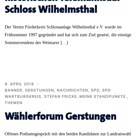
Schloss Wilhelmsthal
Der Verein Förderkreis Schlossanlage Wilhelmsthal e.V. wurde im
Frühsommer 1997 gegründet und hat sich zum Ziel gesetzt, die einstige
Sommerresidenz des Weimarer […]
9. APRIL 2018
BANNER
,
GERSTUNGEN
,
NACHRICHTEN
,
SPD
,
SPD
WARTBURGKREIS
,
STEFAN FRICKE. MEINE STANDPUNKTE.
,
THEMEN
Wählerforum Gerstungen
Offenes Podiumsgespräch mit den beiden Kandidaten zur Landratswahl