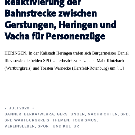
Reaktivierung der
Bahnstrecke zwischen
Gerstungen, Heringen und
Vacha für Personenzüge
HERINGEN. In der Kalistadt Heringen trafen sich Bürgermeister Daniel
Iliev sowie die beiden SPD-Unterbezirksvorsitzenden Maik Klotzbach
(Wartburgkreis) und Torsten Warnecke (Hersfeld-Rotenburg) um […]
7. JULI 2020
BANNER
,
BERKA/WERRA
,
GERSTUNGEN
,
NACHRICHTEN
,
SPD
,
SPD WARTBURGKREIS
,
THEMEN
,
TOURISMUS
,
VEREINSLEBEN, SPORT UND KULTUR