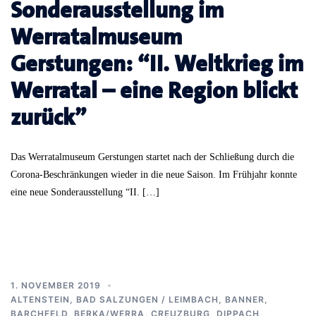
Sonderausstellung im
Werratalmuseum
Gerstungen: “II. Weltkrieg im
Werratal – eine Region blickt
zurück”
Das Werratalmuseum Gerstungen startet nach der Schließung durch die
Corona-Beschränkungen wieder in die neue Saison. Im Frühjahr konnte
eine neue Sonderausstellung “II. […]
1. NOVEMBER 2019
ALTENSTEIN
,
BAD SALZUNGEN / LEIMBACH
,
BANNER
,
BARCHFELD
,
BERKA/WERRA
,
CREUZBURG
,
DIPPACH
,