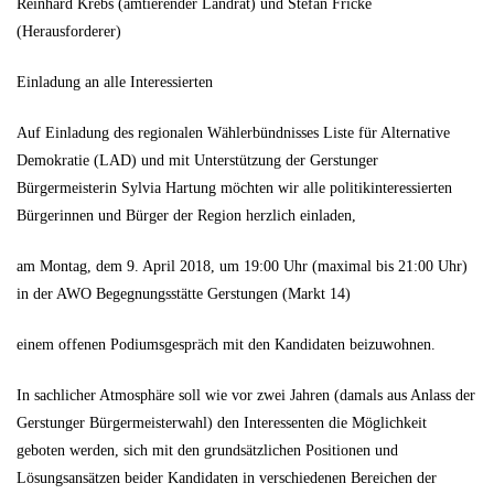
Reinhard Krebs (amtierender Landrat) und Stefan Fricke
(Herausforderer)
Einladung an alle Interessierten
Auf Einladung des regionalen Wählerbündnisses Liste für Alternative
Demokratie (LAD) und mit Unterstützung der Gerstunger
Bürgermeisterin Sylvia Hartung möchten wir alle politikinteressierten
Bürgerinnen und Bürger der Region herzlich einladen,
am Montag, dem 9. April 2018, um 19:00 Uhr (maximal bis 21:00 Uhr)
in der AWO Begegnungsstätte Gerstungen (Markt 14)
einem offenen Podiumsgespräch mit den Kandidaten beizuwohnen.
In sachlicher Atmosphäre soll wie vor zwei Jahren (damals aus Anlass der
Gerstunger Bürgermeisterwahl) den Interessenten die Möglichkeit
geboten werden, sich mit den grundsätzlichen Positionen und
Lösungsansätzen beider Kandidaten in verschiedenen Bereichen der