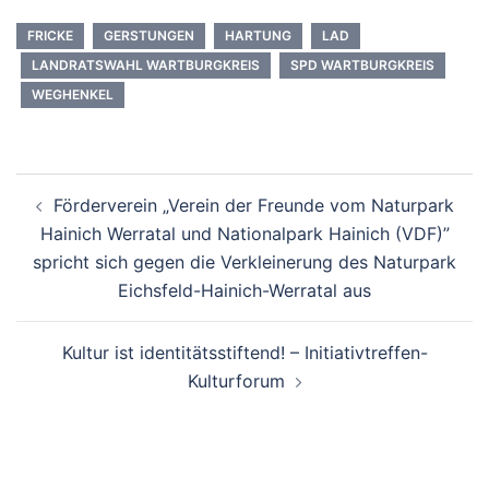
FRICKE
GERSTUNGEN
HARTUNG
LAD
LANDRATSWAHL WARTBURGKREIS
SPD WARTBURGKREIS
WEGHENKEL
Beitrags-
Förderverein „Verein der Freunde vom Naturpark
Navigation
Hainich Werratal und Nationalpark Hainich (VDF)”
spricht sich gegen die Verkleinerung des Naturpark
Eichsfeld-Hainich-Werratal aus
Kultur ist identitätsstiftend! – Initiativtreffen-
Kulturforum