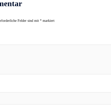
mentar
rforderliche Felder sind mit
*
markiert