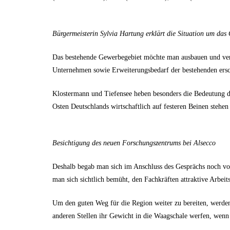
Bürgermeisterin Sylvia Hartung erklärt die Situation um das
Das bestehende Gewerbegebiet möchte man ausbauen und verk
Unternehmen sowie Erweiterungsbedarf der bestehenden ersc
Klostermann und Tiefensee heben besonders die Bedeutung de
Osten Deutschlands wirtschaftlich auf festeren Beinen stehen
Besichtigung des neuen Forschungszentrums bei Alsecco
Deshalb begab man sich im Anschluss des Gesprächs noch vo
man sich sichtlich bemüht, den Fachkräften attraktive Arbeits
Um den guten Weg für die Region weiter zu bereiten, werde
anderen Stellen ihr Gewicht in die Waagschale werfen, wenn 