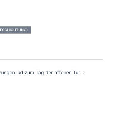
BESCHICHTUNG)
zungen lud zum Tag der offenen Tür