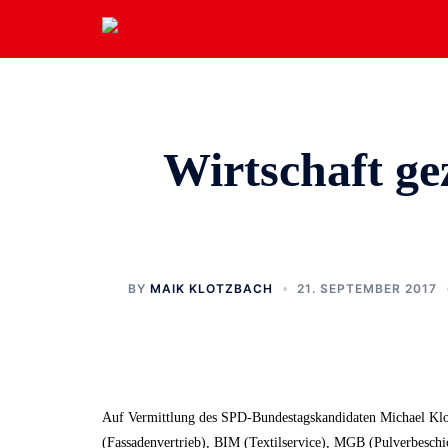
Zum
Inhalt
springen
Wirtschaft ge
BY
MAIK KLOTZBACH
21. SEPTEMBER 2017
Auf Vermittlung des SPD-Bundestagskandidaten Michael Klo
(Fassadenvertrieb), BIM (Textilservice), MGB (Pulverbesch