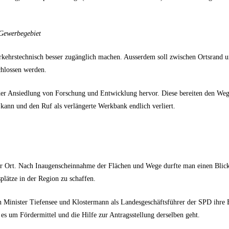
 Gewerbegebiet
ehrstechnisch besser zugänglich machen. Ausserdem soll zwischen Ortsrand un
hlossen werden.
r Ansiedlung von Forschung und Entwicklung hervor. Diese bereiten den Weg fü
 kann und den Ruf als verlängerte Werkbank endlich verliert.
r Ort. Nach Inaugenscheinnahme der Flächen und Wege durfte man einen Blick
plätze in der Region zu schaffen.
n Minister Tiefensee und Klostermann als Landesgeschäftsführer der SPD ihr
es um Fördermittel und die Hilfe zur Antragsstellung derselben geht.