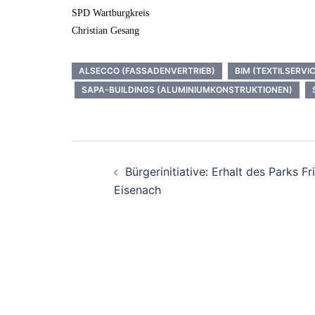
SPD Wartburgkreis
Christian Gesang
ALSECCO (FASSADENVERTRIEB)
BIM (TEXTILSERVIC
SAPA-BUILDINGS (ALUMINIUMKONSTRUKTIONEN)
Beitrags-
Bürgerinitiative: Erhalt des Parks F
Navigation
Eisenach