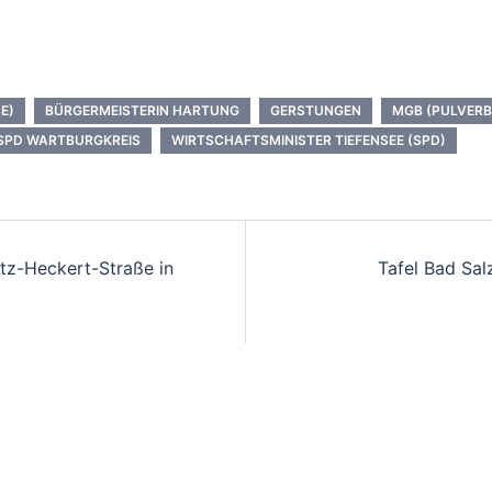
E)
BÜRGERMEISTERIN HARTUNG
GERSTUNGEN
MGB (PULVER
SPD WARTBURGKREIS
WIRTSCHAFTSMINISTER TIEFENSEE (SPD)
ritz-Heckert-Straße in
Tafel Bad Sal