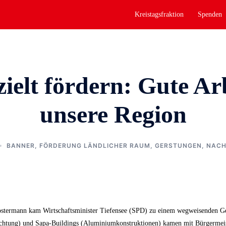
Kreistagsfraktion
Spenden
zielt fördern: Gute Arb
unsere Region
BANNER
,
FÖRDERUNG LÄNDLICHER RAUM
,
GERSTUNGEN
,
NACH
stermann kam Wirtschaftsminister Tiefensee (SPD) zu einem wegweisenden Ge
ichtung) und Sapa-Buildings (Aluminiumkonstruktionen) kamen mit Bürgermeis