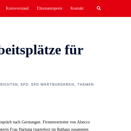
Search
Kreisvorstand
Ehrenamtspreis
Kontakt
eitsplätze für
RICHTEN
,
SPD
,
SPD WARTBURGKREIS
,
THEMEN
spräch nach Gerstungen. Firmenvertreter von Alsecco
terin Frau Hartung (parteilos) im Rathaus zusammen.