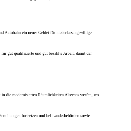
d Autobahn ein neues Gebiet für niederlassungswillige
r gut qualifizierte und gut bezahlte Arbeit, damit der
 in die modernisierten Räumlichkeiten Alseccos werfen, wo
e Bemühungen fortsetzen und bei Landesbehörden sowie