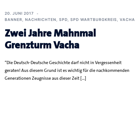
20. JUNI 2017
BANNER
,
NACHRICHTEN
,
SPD
,
SPD WARTBURGKREIS
,
VACHA
Zwei Jahre Mahnmal
Grenzturm Vacha
“Die Deutsch-Deutsche Geschichte darf nicht in Vergessenheit
geraten! Aus diesem Grund ist es wichtig für die nachkommenden
Generationen Zeugnisse aus dieser Zeit […]