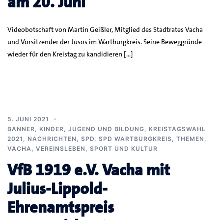
am 20. Juni
Videobotschaft von Martin Geißler, Mitglied des Stadtrates Vacha
und Vorsitzender der Jusos im Wartburgkreis. Seine Beweggründe
wieder für den Kreistag zu kandidieren […]
5. JUNI 2021
BANNER
,
KINDER, JUGEND UND BILDUNG
,
KREISTAGSWAHL
2021
,
NACHRICHTEN
,
SPD
,
SPD WARTBURGKREIS
,
THEMEN
,
VACHA
,
VEREINSLEBEN, SPORT UND KULTUR
VfB 1919 e.V. Vacha mit
Julius-Lippold-
Ehrenamtspreis