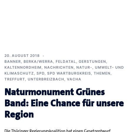
20. AUGUST 2018
BANNER
,
BERKA/WERRA
,
FELDATAL
,
GERSTUNGEN
,
KALTENNORDHEIM
,
NACHRICHTEN
,
NATUR-, UMWELT- UND
KLIMASCHUTZ
,
SPD
,
SPD WARTBURGKREIS
,
THEMEN
,
TREFFURT
,
UNTERBREIZBACH
,
VACHA
Naturmonument Grünes
Band: Eine Chance für unsere
Region
Die Thüringer Regierungskoalition hat einen Gesetzentwurf