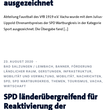
ausgezeichnet
Abteilung Faustball des VfB 1919 e.V. Vacha wurde mit dem Julius-
Lippold-Ehrenamtspreises der SPD Wartburgkreis in der Kategorie
Sport ausgezeichnet. Die Übergabe fand […]
23. AUGUST 2020
BAD SALZUNGEN / LEIMBACH
,
BANNER
,
FÖRDERUNG
LÄNDLICHER RAUM
,
GERSTUNGEN
,
INFRASTRUKTUR,
MOBILITÄT UND VERWALTUNG
,
MOBILITÄT
,
NACHRICHTEN
,
SPD
,
SPD WARTBURGKREIS
,
THEMEN
,
TOURISMUS
,
VACHA
,
WIRTSCHAFT
SPD länderübergreifend für
Reaktivierung der