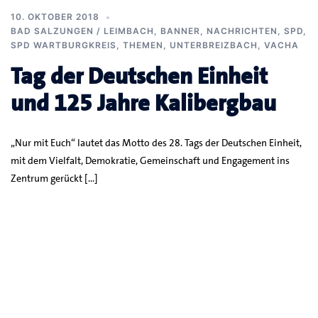
10. OKTOBER 2018
BAD SALZUNGEN / LEIMBACH
,
BANNER
,
NACHRICHTEN
,
SPD
,
SPD WARTBURGKREIS
,
THEMEN
,
UNTERBREIZBACH
,
VACHA
Tag der Deutschen Einheit
und 125 Jahre Kalibergbau
„Nur mit Euch“ lautet das Motto des 28. Tags der Deutschen Einheit,
mit dem Vielfalt, Demokratie, Gemeinschaft und Engagement ins
Zentrum gerückt […]