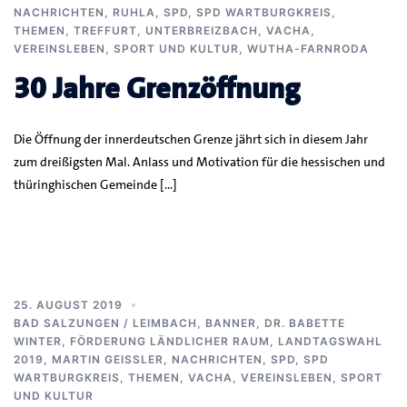
NACHRICHTEN
,
RUHLA
,
SPD
,
SPD WARTBURGKREIS
,
THEMEN
,
TREFFURT
,
UNTERBREIZBACH
,
VACHA
,
VEREINSLEBEN, SPORT UND KULTUR
,
WUTHA-FARNRODA
30 Jahre Grenzöffnung
Die Öffnung der innerdeutschen Grenze jährt sich in diesem Jahr
zum dreißigsten Mal. Anlass und Motivation für die hessischen und
thüringhischen Gemeinde […]
25. AUGUST 2019
BAD SALZUNGEN / LEIMBACH
,
BANNER
,
DR. BABETTE
WINTER
,
FÖRDERUNG LÄNDLICHER RAUM
,
LANDTAGSWAHL
2019
,
MARTIN GEISSLER
,
NACHRICHTEN
,
SPD
,
SPD
WARTBURGKREIS
,
THEMEN
,
VACHA
,
VEREINSLEBEN, SPORT
UND KULTUR