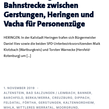
Bahnstrecke zwischen
Gerstungen, Heringen und
Vacha für Personenzüge
HERINGEN. In der Kalistadt Heringen trafen sich Bürgermeister
Daniel Iliev sowie die beiden SPD-Unterbezirksvorsitzenden Maik
Klotzbach (Wartburgkreis) und Torsten Warnecke (Hersfeld-
Rotenburg) um […]
1. NOVEMBER 2019
ALTENSTEIN
,
BAD SALZUNGEN / LEIMBACH
,
BANNER
,
BARCHFELD
,
BERKA/WERRA
,
CREUZBURG
,
DIPPACH
,
FELDATAL
,
FÖRTHA
,
GERSTUNGEN
,
KALTENNORDHEIM
,
MIHLA
,
MITTLERES WERRATAL
,
MOORGRUND
,