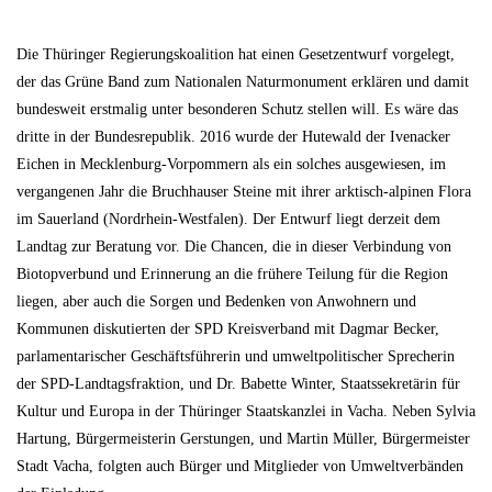
Die Thüringer Regierungskoalition hat einen Gesetzentwurf vorgelegt,
der das Grüne Band zum Nationalen Naturmonument erklären und damit
bundesweit erstmalig unter besonderen Schutz stellen will. Es wäre das
dritte in der Bundesrepublik. 2016 wurde der Hutewald der Ivenacker
Eichen in Mecklenburg-Vorpommern als ein solches ausgewiesen, im
vergangenen Jahr die Bruchhauser Steine mit ihrer arktisch-alpinen Flora
im Sauerland (Nordrhein-Westfalen). Der Entwurf liegt derzeit dem
Landtag zur Beratung vor. Die Chancen, die in dieser Verbindung von
Biotopverbund und Erinnerung an die frühere Teilung für die Region
liegen, aber auch die Sorgen und Bedenken von Anwohnern und
Kommunen diskutierten der SPD Kreisverband mit Dagmar Becker,
parlamentarischer Geschäftsführerin und umweltpolitischer Sprecherin
der SPD-Landtagsfraktion, und Dr. Babette Winter, Staatssekretärin für
Kultur und Europa in der Thüringer Staatskanzlei in Vacha. Neben Sylvia
Hartung, Bürgermeisterin Gerstungen, und Martin Müller, Bürgermeister
Stadt Vacha, folgten auch Bürger und Mitglieder von Umweltverbänden