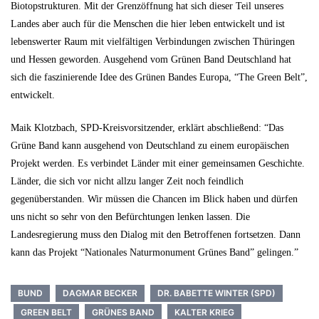
Biotopstrukturen. Mit der Grenzöffnung hat sich dieser Teil unseres
Landes aber auch für die Menschen die hier leben entwickelt und ist
lebenswerter Raum mit vielfältigen Verbindungen zwischen Thüringen
und Hessen geworden. Ausgehend vom Grünen Band Deutschland hat
sich die faszinierende Idee des Grünen Bandes Europa, “The Green Belt”,
entwickelt.
Maik Klotzbach, SPD-Kreisvorsitzender, erklärt abschließend: “Das
Grüne Band kann ausgehend von Deutschland zu einem europäischen
Projekt werden. Es verbindet Länder mit einer gemeinsamen Geschichte.
Länder, die sich vor nicht allzu langer Zeit noch feindlich
gegenüberstanden. Wir müssen die Chancen im Blick haben und dürfen
uns nicht so sehr von den Befürchtungen lenken lassen. Die
Landesregierung muss den Dialog mit den Betroffenen fortsetzen. Dann
kann das Projekt “Nationales Naturmonument Grünes Band” gelingen.”
BUND
DAGMAR BECKER
DR. BABETTE WINTER (SPD)
GREEN BELT
GRÜNES BAND
KALTER KRIEG