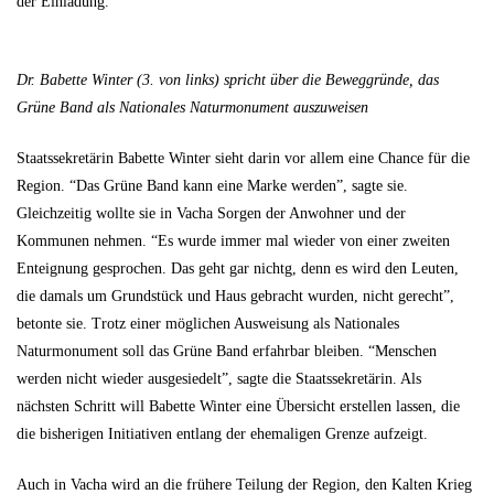
der Einladung.
Dr. Babette Winter (3. von links) spricht über die Beweggründe, das
Grüne Band als Nationales Naturmonument auszuweisen
Staatssekretärin Babette Winter sieht darin vor allem eine Chance für die
Region. “Das Grüne Band kann eine Marke werden”, sagte sie.
Gleichzeitig wollte sie in Vacha Sorgen der Anwohner und der
Kommunen nehmen. “Es wurde immer mal wieder von einer zweiten
Enteignung gesprochen. Das geht gar nichtg, denn es wird den Leuten,
die damals um Grundstück und Haus gebracht wurden, nicht gerecht”,
betonte sie. Trotz einer möglichen Ausweisung als Nationales
Naturmonument soll das Grüne Band erfahrbar bleiben. “Menschen
werden nicht wieder ausgesiedelt”, sagte die Staatssekretärin. Als
nächsten Schritt will Babette Winter eine Übersicht erstellen lassen, die
die bisherigen Initiativen entlang der ehemaligen Grenze aufzeigt.
Auch in Vacha wird an die frühere Teilung der Region, den Kalten Krieg