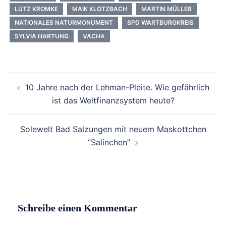
LUTZ KROMKE
MAIK KLOTZBACH
MARTIN MÜLLER
NATIONALES NATURMONUMENT
SPD WARTBURGKREIS
SYLVIA HARTUNG
VACHA
Beitrags-
10 Jahre nach der Lehman-Pleite. Wie gefährlich
Navigation
ist das Weltfinanzsystem heute?
Solewelt Bad Salzungen mit neuem Maskottchen
“Salinchen”
Schreibe einen Kommentar