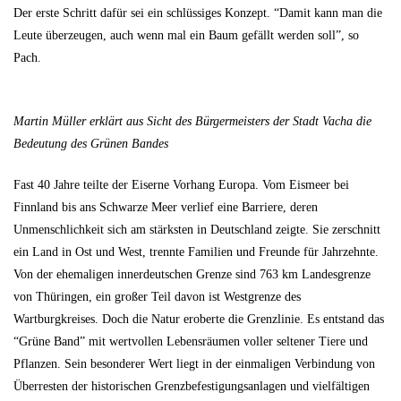
Der erste Schritt dafür sei ein schlüssiges Konzept. “Damit kann man die
Leute überzeugen, auch wenn mal ein Baum gefällt werden soll”, so
Pach.
Martin Müller erklärt aus Sicht des Bürgermeisters der Stadt Vacha die
Bedeutung des Grünen Bandes
Fast 40 Jahre teilte der Eiserne Vorhang Europa. Vom Eismeer bei
Finnland bis ans Schwarze Meer verlief eine Barriere, deren
Unmenschlichkeit sich am stärksten in Deutschland zeigte. Sie zerschnitt
ein Land in Ost und West, trennte Familien und Freunde für Jahrzehnte.
Von der ehemaligen innerdeutschen Grenze sind 763 km Landesgrenze
von Thüringen, ein großer Teil davon ist Westgrenze des
Wartburgkreises. Doch die Natur eroberte die Grenzlinie. Es entstand das
“Grüne Band” mit wertvollen Lebensräumen voller seltener Tiere und
Pflanzen. Sein besonderer Wert liegt in der einmaligen Verbindung von
Überresten der historischen Grenzbefestigungsanlagen und vielfältigen