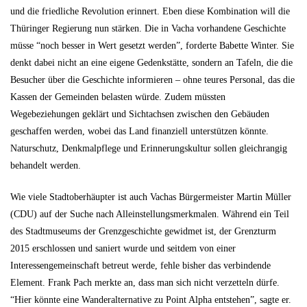
und die friedliche Revolution erinnert. Eben diese Kombination will die
Thüringer Regierung nun stärken. Die in Vacha vorhandene Geschichte
müsse “noch besser in Wert gesetzt werden”, forderte Babette Winter. Sie
denkt dabei nicht an eine eigene Gedenkstätte, sondern an Tafeln, die die
Besucher über die Geschichte informieren – ohne teures Personal, das die
Kassen der Gemeinden belasten würde. Zudem müssten
Wegebeziehungen geklärt und Sichtachsen zwischen den Gebäuden
geschaffen werden, wobei das Land finanziell unterstützen könnte.
Naturschutz, Denkmalpflege und Erinnerungskultur sollen gleichrangig
behandelt werden.
Wie viele Stadtoberhäupter ist auch Vachas Bürgermeister Martin Müller
(CDU) auf der Suche nach Alleinstellungsmerkmalen. Während ein Teil
des Stadtmuseums der Grenzgeschichte gewidmet ist, der Grenzturm
2015 erschlossen und saniert wurde und seitdem von einer
Interessengemeinschaft betreut werde, fehle bisher das verbindende
Element. Frank Pach merkte an, dass man sich nicht verzetteln dürfe.
“Hier könnte eine Wanderalternative zu Point Alpha entstehen”, sagte er.