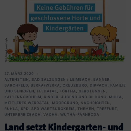
27. MÄRZ 2020
ALTENSTEIN
,
BAD SALZUNGEN / LEIMBACH
,
BANNER
,
BARCHFELD
,
BERKA/WERRA
,
CREUZBURG
,
DIPPACH
,
FAMILIE
UND SENIOREN
,
FELDATAL
,
FÖRTHA
,
GERSTUNGEN
,
KALTENNORDHEIM
,
KINDER, JUGEND UND BILDUNG
,
MIHLA
,
MITTLERES WERRATAL
,
MOORGRUND
,
NACHRICHTEN
,
RUHLA
,
SPD
,
SPD WARTBURGKREIS
,
THEMEN
,
TREFFURT
,
UNTERBREIZBACH
,
VACHA
,
WUTHA-FARNRODA
Land setzt Kindergarten- und