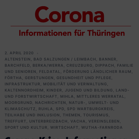
2. APRIL 2020
ALTENSTEIN
,
BAD SALZUNGEN / LEIMBACH
,
BANNER
,
BARCHFELD
,
BERKA/WERRA
,
CREUZBURG
,
DIPPACH
,
FAMILIE
UND SENIOREN
,
FELDATAL
,
FÖRDERUNG LÄNDLICHER RAUM
,
FÖRTHA
,
GERSTUNGEN
,
GESUNDHEIT UND PFLEGE
,
INFRASTRUKTUR, MOBILITÄT UND VERWALTUNG
,
KALTENNORDHEIM
,
KINDER, JUGEND UND BILDUNG
,
LAND-
UND FORSTWIRTSCHAFT
,
MIHLA
,
MITTLERES WERRATAL
,
MOORGRUND
,
NACHRICHTEN
,
NATUR-, UMWELT- UND
KLIMASCHUTZ
,
RUHLA
,
SPD
,
SPD WARTBURGKREIS
,
TEILHABE UND INKLUSION
,
THEMEN
,
TOURISMUS
,
TREFFURT
,
UNTERBREIZBACH
,
VACHA
,
VEREINSLEBEN,
SPORT UND KULTUR
,
WIRTSCHAFT
,
WUTHA-FARNRODA