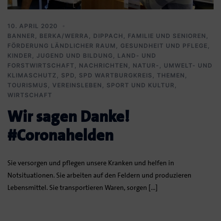
10. APRIL 2020
BANNER
,
BERKA/WERRA
,
DIPPACH
,
FAMILIE UND SENIOREN
,
FÖRDERUNG LÄNDLICHER RAUM
,
GESUNDHEIT UND PFLEGE
,
KINDER, JUGEND UND BILDUNG
,
LAND- UND
FORSTWIRTSCHAFT
,
NACHRICHTEN
,
NATUR-, UMWELT- UND
KLIMASCHUTZ
,
SPD
,
SPD WARTBURGKREIS
,
THEMEN
,
TOURISMUS
,
VEREINSLEBEN, SPORT UND KULTUR
,
WIRTSCHAFT
Wir sagen Danke!
#Coronahelden
Sie versorgen und pflegen unsere Kranken und helfen in
Notsituationen. Sie arbeiten auf den Feldern und produzieren
Lebensmittel. Sie transportieren Waren, sorgen […]