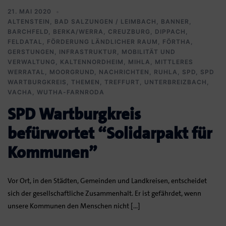
21. MAI 2020
ALTENSTEIN
,
BAD SALZUNGEN / LEIMBACH
,
BANNER
,
BARCHFELD
,
BERKA/WERRA
,
CREUZBURG
,
DIPPACH
,
FELDATAL
,
FÖRDERUNG LÄNDLICHER RAUM
,
FÖRTHA
,
GERSTUNGEN
,
INFRASTRUKTUR, MOBILITÄT UND
VERWALTUNG
,
KALTENNORDHEIM
,
MIHLA
,
MITTLERES
WERRATAL
,
MOORGRUND
,
NACHRICHTEN
,
RUHLA
,
SPD
,
SPD
WARTBURGKREIS
,
THEMEN
,
TREFFURT
,
UNTERBREIZBACH
,
VACHA
,
WUTHA-FARNRODA
SPD Wartburgkreis
befürwortet “Solidarpakt für
Kommunen”
Vor Ort, in den Städten, Gemeinden und Landkreisen, entscheidet
sich der gesellschaftliche Zusammenhalt. Er ist gefährdet, wenn
unsere Kommunen den Menschen nicht […]