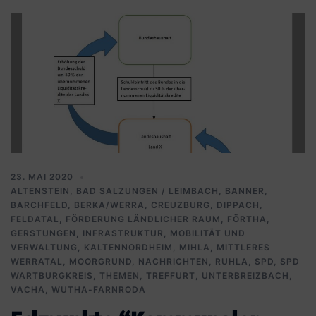
23. MAI 2020
ALTENSTEIN
,
BAD SALZUNGEN / LEIMBACH
,
BANNER
,
BARCHFELD
,
BERKA/WERRA
,
CREUZBURG
,
DIPPACH
,
FELDATAL
,
FÖRDERUNG LÄNDLICHER RAUM
,
FÖRTHA
,
GERSTUNGEN
,
INFRASTRUKTUR, MOBILITÄT UND
VERWALTUNG
,
KALTENNORDHEIM
,
MIHLA
,
MITTLERES
WERRATAL
,
MOORGRUND
,
NACHRICHTEN
,
RUHLA
,
SPD
,
SPD
WARTBURGKREIS
,
THEMEN
,
TREFFURT
,
UNTERBREIZBACH
,
VACHA
,
WUTHA-FARNRODA