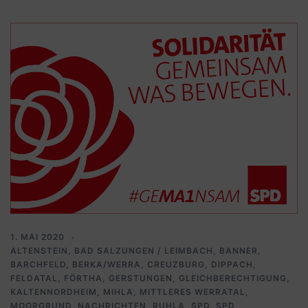
1. MAI 2020
ALTENSTEIN
,
BAD SALZUNGEN / LEIMBACH
,
BANNER
,
BARCHFELD
,
BERKA/WERRA
,
CREUZBURG
,
DIPPACH
,
FELDATAL
,
FÖRTHA
,
GERSTUNGEN
,
GLEICHBERECHTIGUNG
,
KALTENNORDHEIM
,
MIHLA
,
MITTLERES WERRATAL
,
MOORGRUND
,
NACHRICHTEN
,
RUHLA
,
SPD
,
SPD