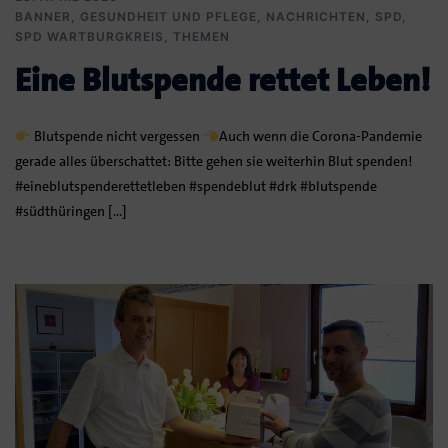
BANNER
,
GESUNDHEIT UND PFLEGE
,
NACHRICHTEN
,
SPD
,
SPD WARTBURGKREIS
,
THEMEN
Eine Blutspende rettet Leben!
Blutspende nicht vergessen
Auch wenn die Corona-Pandemie
gerade alles überschattet: Bitte gehen sie weiterhin Blut spenden!
#eineblutspenderettetleben #spendeblut #drk #blutspende
#südthüringen […]