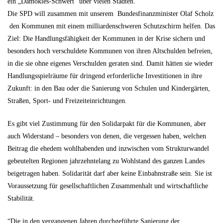
ein „Damokles-Schwert“ über vielen Städten.
Die SPD will zusammen mit unserem Bundesfinanzminister Olaf Scholz
den Kommunen mit einem milliardenschweren Schutzschirm helfen. Das
Ziel: Die Handlungsfähigkeit der Kommunen in der Krise sichern und
besonders hoch verschuldete Kommunen von ihren Altschulden befreien,
in die sie ohne eigenes Verschulden geraten sind. Damit hätten sie wieder
Handlungsspielräume für dringend erforderliche Investitionen in ihre
Zukunft: in den Bau oder die Sanierung von Schulen und Kindergärten,
Straßen, Sport- und Freizeiteinrichtungen.
Es gibt viel Zustimmung für den Solidarpakt für die Kommunen, aber
auch Widerstand – besonders von denen, die vergessen haben, welchen
Beitrag die ehedem wohlhabenden und inzwischen vom Strukturwandel
gebeutelten Regionen jahrzehntelang zu Wohlstand des ganzen Landes
beigetragen haben. Solidarität darf aber keine Einbahnstraße sein. Sie ist
Voraussetzung für gesellschaftlichen Zusammenhalt und wirtschaftliche
Stabilität.
“Die in den vergangenen Jahren durchgeführte Sanierung der