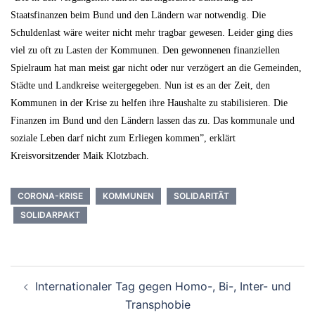
Staatsfinanzen beim Bund und den Ländern war notwendig. Die
Schuldenlast wäre weiter nicht mehr tragbar gewesen. Leider ging dies
viel zu oft zu Lasten der Kommunen. Den gewonnenen finanziellen
Spielraum hat man meist gar nicht oder nur verzögert an die Gemeinden,
Städte und Landkreise weitergegeben. Nun ist es an der Zeit, den
Kommunen in der Krise zu helfen ihre Haushalte zu stabilisieren. Die
Finanzen im Bund und den Ländern lassen das zu. Das kommunale und
soziale Leben darf nicht zum Erliegen kommen”, erklärt
Kreisvorsitzender Maik Klotzbach.
CORONA-KRISE
KOMMUNEN
SOLIDARITÄT
SOLIDARPAKT
Beitrags-
Internationaler Tag gegen Homo-, Bi-, Inter- und
Navigation
Transphobie