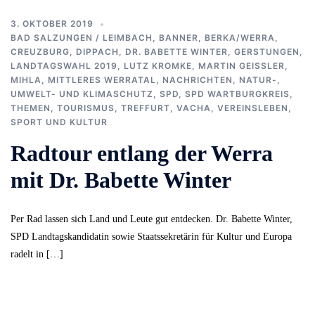
3. OKTOBER 2019
BAD SALZUNGEN / LEIMBACH
,
BANNER
,
BERKA/WERRA
,
CREUZBURG
,
DIPPACH
,
DR. BABETTE WINTER
,
GERSTUNGEN
,
LANDTAGSWAHL 2019
,
LUTZ KROMKE
,
MARTIN GEISSLER
,
MIHLA
,
MITTLERES WERRATAL
,
NACHRICHTEN
,
NATUR-,
UMWELT- UND KLIMASCHUTZ
,
SPD
,
SPD WARTBURGKREIS
,
THEMEN
,
TOURISMUS
,
TREFFURT
,
VACHA
,
VEREINSLEBEN,
SPORT UND KULTUR
Radtour entlang der Werra
mit Dr. Babette Winter
Per Rad lassen sich Land und Leute gut entdecken. Dr. Babette Winter,
SPD Landtagskandidatin sowie Staatssekretärin für Kultur und Europa
radelt in […]