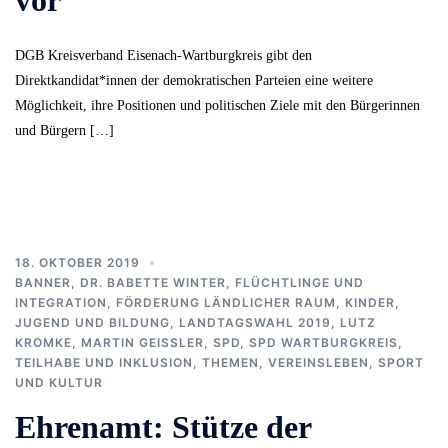
DGB Kreisverband Eisenach-Wartburgkreis gibt den
Direktkandidat*innen der demokratischen Parteien eine weitere
Möglichkeit, ihre Positionen und politischen Ziele mit den Bürgerinnen
und Bürgern […]
18. OKTOBER 2019
BANNER
,
DR. BABETTE WINTER
,
FLÜCHTLINGE UND
INTEGRATION
,
FÖRDERUNG LÄNDLICHER RAUM
,
KINDER,
JUGEND UND BILDUNG
,
LANDTAGSWAHL 2019
,
LUTZ
KROMKE
,
MARTIN GEISSLER
,
SPD
,
SPD WARTBURGKREIS
,
TEILHABE UND INKLUSION
,
THEMEN
,
VEREINSLEBEN, SPORT
UND KULTUR
Ehrenamt: Stütze der