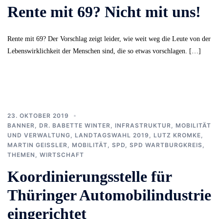
Rente mit 69? Nicht mit uns!
Rente mit 69? Der Vorschlag zeigt leider, wie weit weg die Leute von der
Lebenswirklichkeit der Menschen sind, die so etwas vorschlagen. […]
23. OKTOBER 2019
BANNER
,
DR. BABETTE WINTER
,
INFRASTRUKTUR, MOBILITÄT
UND VERWALTUNG
,
LANDTAGSWAHL 2019
,
LUTZ KROMKE
,
MARTIN GEISSLER
,
MOBILITÄT
,
SPD
,
SPD WARTBURGKREIS
,
THEMEN
,
WIRTSCHAFT
Koordinierungsstelle für
Thüringer Automobilindustrie
eingerichtet