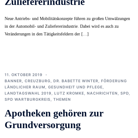
Zuliefererindustrie
Neue Antriebs- und Mobilitätskonzepte führen zu großen Umwälzungen
in der Automobil- und Zuliefererindustrie. Dabei wird es auch zu
Veränderungen in den Tätigkeitsfeldern der […]
11. OKTOBER 2019
BANNER
,
CREUZBURG
,
DR. BABETTE WINTER
,
FÖRDERUNG
LÄNDLICHER RAUM
,
GESUNDHEIT UND PFLEGE
,
LANDTAGSWAHL 2019
,
LUTZ KROMKE
,
NACHRICHTEN
,
SPD
,
SPD WARTBURGKREIS
,
THEMEN
Apotheken gehören zur
Grundversorgung