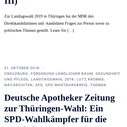
III)
Zur Landtagswahl 2019 in Thüringen hat der MDR den
Direktkandidatinnen und -kandidaten Fragen zur Person sowie zu
politischen Themen gestellt. Lesen Sie […]
21. OKTOBER 2019
CREUZBURG
,
FÖRDERUNG LÄNDLICHER RAUM
,
GESUNDHEIT
UND PFLEGE
,
LANDTAGSWAHL 2019
,
LUTZ KROMKE
,
NACHRICHTEN
,
SPD
,
SPD WARTBURGKREIS
,
THEMEN
Deutsche Apotheker Zeitung
zur Thüringen-Wahl: Ein
SPD-Wahlkämpfer für die