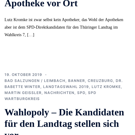
Apotheke vor Ort
Lutz Kromke ist zwar selbst kein Apotheker, das Wohl der Apotheken
aber ist dem SPD-Direktkandidaten für den Thüringer Landtag im
Wahlkreis 7, […]
19. OKTOBER 2019
BAD SALZUNGEN / LEIMBACH
,
BANNER
,
CREUZBURG
,
DR.
BABETTE WINTER
,
LANDTAGSWAHL 2019
,
LUTZ KROMKE
,
MARTIN GEISSLER
,
NACHRICHTEN
,
SPD
,
SPD
WARTBURGKREIS
Wahlopoly – Die Kandidaten
für den Landtag stellen sich
vor