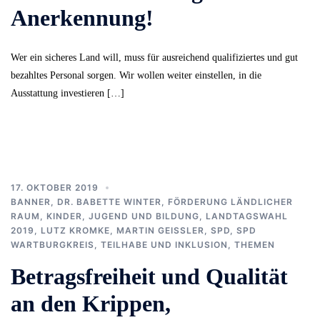
Anerkennung!
Wer ein sicheres Land will, muss für ausreichend qualifiziertes und gut
bezahltes Personal sorgen. Wir wollen weiter einstellen, in die
Ausstattung investieren […]
17. OKTOBER 2019
BANNER
,
DR. BABETTE WINTER
,
FÖRDERUNG LÄNDLICHER
RAUM
,
KINDER, JUGEND UND BILDUNG
,
LANDTAGSWAHL
2019
,
LUTZ KROMKE
,
MARTIN GEISSLER
,
SPD
,
SPD
WARTBURGKREIS
,
TEILHABE UND INKLUSION
,
THEMEN
Betragsfreiheit und Qualität
an den Krippen,