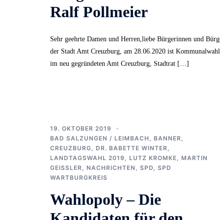
Ralf Pollmeier
Sehr geehrte Damen und Herren,liebe Bürgerinnen und Bürg
der Stadt Amt Creuzburg, am 28.06.2020 ist Kommunalwahl
im neu gegründeten Amt Creuzburg, Stadtrat […]
19. OKTOBER 2019
BAD SALZUNGEN / LEIMBACH
,
BANNER
,
CREUZBURG
,
DR. BABETTE WINTER
,
LANDTAGSWAHL 2019
,
LUTZ KROMKE
,
MARTIN
GEISSLER
,
NACHRICHTEN
,
SPD
,
SPD
WARTBURGKREIS
Wahlopoly – Die
Kandidaten für den