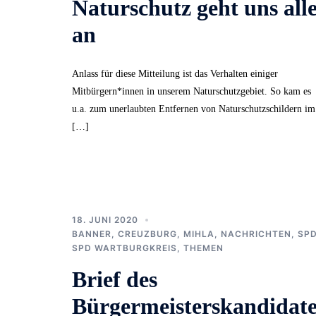
Naturschutz geht uns all
an
Anlass für diese Mitteilung ist das Verhalten einiger
Mitbürgern*innen in unserem Naturschutzgebiet. So kam es
u.a. zum unerlaubten Entfernen von Naturschutzschildern im
[…]
18. JUNI 2020
BANNER
,
CREUZBURG
,
MIHLA
,
NACHRICHTEN
,
SP
SPD WARTBURGKREIS
,
THEMEN
Brief des
Bürgermeisterskandidat