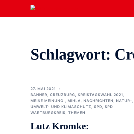
Zum
Inhalt
springen
Schlagwort:
Cr
27. MAI 2021
BANNER
,
CREUZBURG
,
KREISTAGSWAHL 2021
,
MEINE MEINUNG!
,
MIHLA
,
NACHRICHTEN
,
NATUR-,
UMWELT- UND KLIMASCHUTZ
,
SPD
,
SPD
WARTBURGKREIS
,
THEMEN
Lutz Kromke: