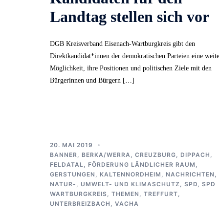
Landtag stellen sich vor
DGB Kreisverband Eisenach-Wartburgkreis gibt den
Direktkandidat*innen der demokratischen Parteien eine weit
Möglichkeit, ihre Positionen und politischen Ziele mit den
Bürgerinnen und Bürgern […]
20. MAI 2019
BANNER
,
BERKA/WERRA
,
CREUZBURG
,
DIPPACH
,
FELDATAL
,
FÖRDERUNG LÄNDLICHER RAUM
,
GERSTUNGEN
,
KALTENNORDHEIM
,
NACHRICHTEN
,
NATUR-, UMWELT- UND KLIMASCHUTZ
,
SPD
,
SPD
WARTBURGKREIS
,
THEMEN
,
TREFFURT
,
UNTERBREIZBACH
,
VACHA