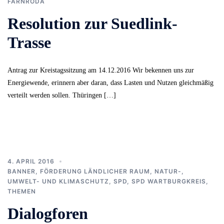
FARNRODA
Resolution zur Suedlink-
Trasse
Antrag zur Kreistagssitzung am 14.12.2016 Wir bekennen uns zur
Energiewende, erinnern aber daran, dass Lasten und Nutzen gleichmäßig
verteilt werden sollen. Thüringen […]
4. APRIL 2016
BANNER
,
FÖRDERUNG LÄNDLICHER RAUM
,
NATUR-,
UMWELT- UND KLIMASCHUTZ
,
SPD
,
SPD WARTBURGKREIS
,
THEMEN
Dialogforen