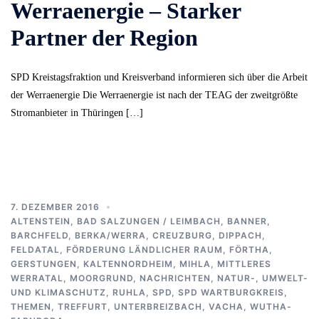
Werraenergie – Starker
Partner der Region
SPD Kreistagsfraktion und Kreisverband informieren sich über die Arbeit
der Werraenergie Die Werraenergie ist nach der TEAG der zweitgrößte
Stromanbieter in Thüringen […]
7. DEZEMBER 2016
ALTENSTEIN
,
BAD SALZUNGEN / LEIMBACH
,
BANNER
,
BARCHFELD
,
BERKA/WERRA
,
CREUZBURG
,
DIPPACH
,
FELDATAL
,
FÖRDERUNG LÄNDLICHER RAUM
,
FÖRTHA
,
GERSTUNGEN
,
KALTENNORDHEIM
,
MIHLA
,
MITTLERES
WERRATAL
,
MOORGRUND
,
NACHRICHTEN
,
NATUR-, UMWELT-
UND KLIMASCHUTZ
,
RUHLA
,
SPD
,
SPD WARTBURGKREIS
,
THEMEN
,
TREFFURT
,
UNTERBREIZBACH
,
VACHA
,
WUTHA-