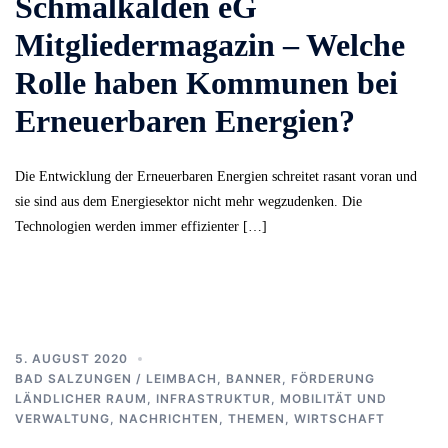
Schmalkalden eG
Mitgliedermagazin – Welche
Rolle haben Kommunen bei
Erneuerbaren Energien?
Die Entwicklung der Erneuerbaren Energien schreitet rasant voran und
sie sind aus dem Energiesektor nicht mehr wegzudenken. Die
Technologien werden immer effizienter […]
5. AUGUST 2020
BAD SALZUNGEN / LEIMBACH
,
BANNER
,
FÖRDERUNG
LÄNDLICHER RAUM
,
INFRASTRUKTUR, MOBILITÄT UND
VERWALTUNG
,
NACHRICHTEN
,
THEMEN
,
WIRTSCHAFT