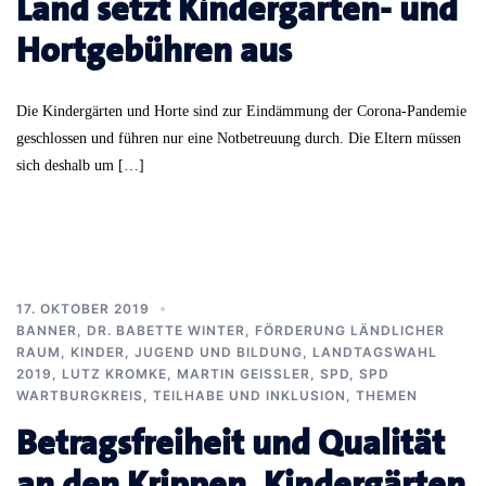
Land setzt Kindergarten- und
Hortgebühren aus
Die Kindergärten und Horte sind zur Eindämmung der Corona-Pandemie
geschlossen und führen nur eine Notbetreuung durch. Die Eltern müssen
sich deshalb um […]
17. OKTOBER 2019
BANNER
,
DR. BABETTE WINTER
,
FÖRDERUNG LÄNDLICHER
RAUM
,
KINDER, JUGEND UND BILDUNG
,
LANDTAGSWAHL
2019
,
LUTZ KROMKE
,
MARTIN GEISSLER
,
SPD
,
SPD
WARTBURGKREIS
,
TEILHABE UND INKLUSION
,
THEMEN
Betragsfreiheit und Qualität
an den Krippen, Kindergärten