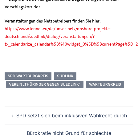
Vorschlagskorridor
Veranstaltungen des Netzbetreibers finden Sie hier:
https://www.tennet.eu/de/unser-netz/onshore-projekte-
deutschland/suedlink/dialog/veranstaltungen/?
tx_calendarize_calendar%5B%40widget_0%5D%5BcurrentPage%5D=
SPD WARTBURGKREIS
SÜDLINK
VEREIN „THÜRINGER GEGEN SUEDLINK“
WARTBURGKREIS
Beitrags-
SPD setzt sich beim inklusiven Wahlrecht durch
Navigation
Bürokratie nicht Grund für schlechte