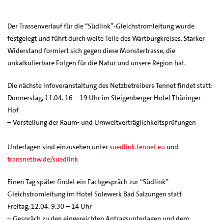
Der Trassenverlauf für die “Südlink”-Gleichstromleitung wurde
festgelegt und führt durch weite Teile des Wartburgkreises. Starker
Widerstand formiert sich gegen diese Monstertrasse, die
unkalkulierbare Folgen für die Natur und unsere Region hat.
Die nächste Infoveranstaltung des Netzbetreibers Tennet findet statt:
Donnerstag, 11.04. 16 – 19 Uhr im Steigenberger Hotel Thüringer
Hof
– Vorstellung der Raum- und Umweltverträglichkeitsprüfungen
Unterlagen sind einzusehen unter
suedlink.tennet.eu
und
transnetbw.de/suedlink
Einen Tag später findet ein Fachgespräch zur “Südlink”-
Gleichstromleitung im Hotel Solewerk Bad Salzungen statt
Freitag, 12.04. 9.30 – 14 Uhr
– Gespräch zu den eingereichten Antragsunterlagen und dem