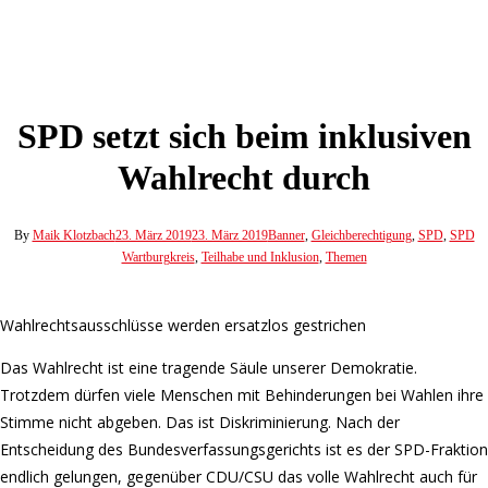
SPD setzt sich beim inklusiven
Wahlrecht durch
By
Maik Klotzbach
23. März 2019
23. März 2019
Banner
,
Gleichberechtigung
,
SPD
,
SPD
Wartburgkreis
,
Teilhabe und Inklusion
,
Themen
Wahlrechtsausschlüsse werden ersatzlos gestrichen
Das Wahlrecht ist eine tragende Säule unserer Demokratie.
Trotzdem dürfen viele Menschen mit Behinderungen bei Wahlen ihre
Stimme nicht abgeben. Das ist Diskriminierung. Nach der
Entscheidung des Bundesverfassungsgerichts ist es der SPD-Fraktion
endlich gelungen, gegenüber CDU/CSU das volle Wahlrecht auch für