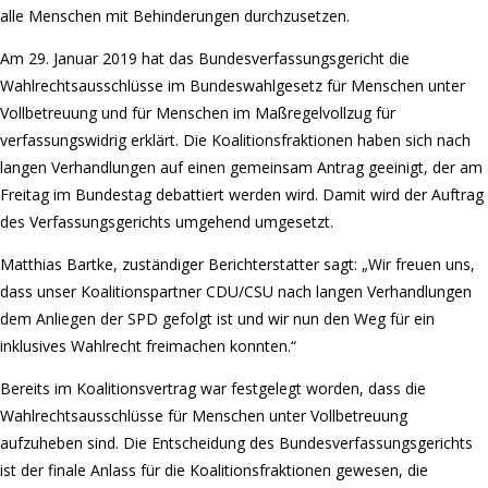
alle Menschen mit Behinderungen durchzusetzen.
Am 29. Januar 2019 hat das Bundesverfassungsgericht die
Wahlrechtsausschlüsse im Bundeswahlgesetz für Menschen unter
Vollbetreuung und für Menschen im Maßregelvollzug für
verfassungswidrig erklärt. Die Koalitionsfraktionen haben sich nach
langen Verhandlungen auf einen gemeinsam Antrag geeinigt, der am
Freitag im Bundestag debattiert werden wird. Damit wird der Auftrag
des Verfassungsgerichts umgehend umgesetzt.
Matthias Bartke, zuständiger Berichterstatter sagt: „Wir freuen uns,
dass unser Koalitionspartner CDU/CSU nach langen Verhandlungen
dem Anliegen der SPD gefolgt ist und wir nun den Weg für ein
inklusives Wahlrecht freimachen konnten.“
Bereits im Koalitionsvertrag war festgelegt worden, dass die
Wahlrechtsausschlüsse für Menschen unter Vollbetreuung
aufzuheben sind. Die Entscheidung des Bundesverfassungsgerichts
ist der finale Anlass für die Koalitionsfraktionen gewesen, die