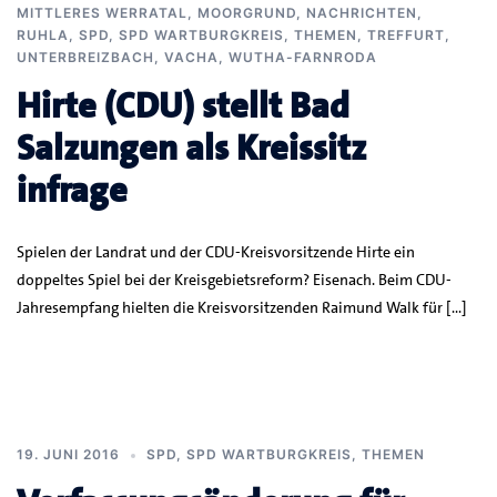
MITTLERES WERRATAL
,
MOORGRUND
,
NACHRICHTEN
,
RUHLA
,
SPD
,
SPD WARTBURGKREIS
,
THEMEN
,
TREFFURT
,
UNTERBREIZBACH
,
VACHA
,
WUTHA-FARNRODA
Hirte (CDU) stellt Bad
Salzungen als Kreissitz
infrage
Spielen der Landrat und der CDU-Kreisvorsitzende Hirte ein
doppeltes Spiel bei der Kreisgebietsreform? Eisenach. Beim CDU-
Jahresempfang hielten die Kreisvorsitzenden Raimund Walk für […]
19. JUNI 2016
SPD
,
SPD WARTBURGKREIS
,
THEMEN