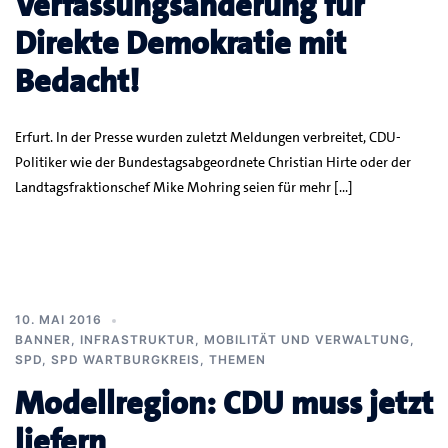
Verfassungsänderung für
Direkte Demokratie mit
Bedacht!
Erfurt. In der Presse wurden zuletzt Meldungen verbreitet, CDU-
Politiker wie der Bundestagsabgeordnete Christian Hirte oder der
Landtagsfraktionschef Mike Mohring seien für mehr […]
10. MAI 2016
BANNER
,
INFRASTRUKTUR, MOBILITÄT UND VERWALTUNG
,
SPD
,
SPD WARTBURGKREIS
,
THEMEN
Modellregion: CDU muss jetzt
liefern