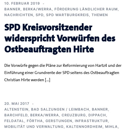
10. FEBRUAR 2019
BANNER
,
BERKA/WERRA
,
FÖRDERUNG LÄNDLICHER RAUM
,
NACHRICHTEN
,
SPD
,
SPD WARTBURGKREIS
,
THEMEN
SPD Kreisvorsitzender
widerspricht Vorwürfen des
Ostbeauftragten Hirte
Die Vorwürfe gegen die Pläne zur Reformierung von Hartz4 und der
Einführung einer Grundrente der SPD seitens des Ostbeauftragten
Christian Hirte werden […]
20. MAI 2017
ALTENSTEIN
,
BAD SALZUNGEN / LEIMBACH
,
BANNER
,
BARCHFELD
,
BERKA/WERRA
,
CREUZBURG
,
DIPPACH
,
FELDATAL
,
FÖRTHA
,
GERSTUNGEN
,
INFRASTRUKTUR,
MOBILITÄT UND VERWALTUNG
,
KALTENNORDHEIM
,
MIHLA
,