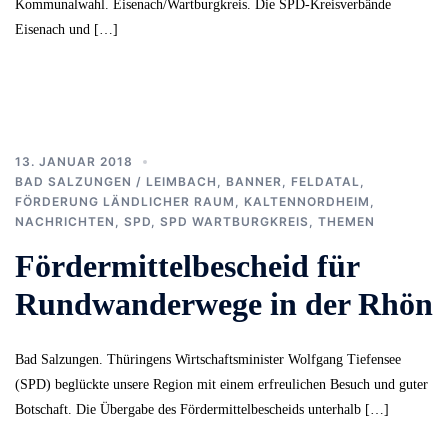
Kommunalwahl. Eisenach/Wartburgkreis. Die SPD-Kreisverbände
Eisenach und […]
13. JANUAR 2018
BAD SALZUNGEN / LEIMBACH
,
BANNER
,
FELDATAL
,
FÖRDERUNG LÄNDLICHER RAUM
,
KALTENNORDHEIM
,
NACHRICHTEN
,
SPD
,
SPD WARTBURGKREIS
,
THEMEN
Fördermittelbescheid für
Rundwanderwege in der Rhön
Bad Salzungen. Thüringens Wirtschaftsminister Wolfgang Tiefensee
(SPD) beglückte unsere Region mit einem erfreulichen Besuch und guter
Botschaft. Die Übergabe des Fördermittelbescheids unterhalb […]