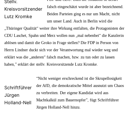
Stellv.
falsch eingeschätzt wurde ist aber bezeichnend.
Kreisvorsitzender
Beiden Parteien ging es nur um Macht, nicht
Lutz Kromke
um unser Land. Auch in Berlin wird die
„Thüringer Qualität“ weiter ihre Wirkung entfalten, die Protagonisten der
CDU Laschet, Spahn und Merz wollen nun „mal nebenbei“ die Kanzlerin
ablösen und damit die Groko in Frage stellen? Die FDP in Person von
Herrn Lindner duckt sich vor der Verantwortung mal wieder weg und
erklärt was die „anderen“ falsch machen, bzw. zu tun oder zu lassen
haben,” erklärt der stellv. Kreisvorsitzende Lutz Kromke.
“Nicht weniger erschreckend ist die Skrupellosigkeit
der AfD, die demokratische Mittel ausnutzt um Chaos
Schriftführer
zu verbreiten. Der eigene Kandidat wird aus
Jürgen
Machtkalkül zum Bauernopfer”, fügt Schriftführer
Holland-Nell
Jürgen Holland-Nell hinzu.