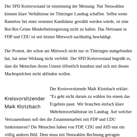
Der SPD Kreisvorstand ist einstimmig der Meinung: Nur Neuwahlen
können klare Verhältnisse im Thüringer Landtag schaffen. Selbst wenn
Ramelow bei einer erneuten Kandidatur gewählt werden würde, ist eine
Rot-Rot-Grüne Minderheitsregierung nicht zu halten. Das Vertrauen in
FDP und CDU ist seit letzten Mittwoch nachhaltig beschädigt.
Der Protest, der schon am Mittwoch nicht nur in Thüringen stattgefunden
hat, hat seine Wirkung nicht verfehlt. Der SPD Kreisvorstand begrüßt es,
dass die Menschen ihrem Unmut öffentlich kundtun und sich mit diesen
Machtspielchen nicht abfinden wollen.
Der Kreisvorsitzende Maik Klotzbach erklärt:
“Es geht nicht darum zu wählen bis einem das
Kreisvorsitzender
Ergebnis passt. Wir brauchen einfach klare
Maik Klotzbach
Mehrheitsverhältnisse im Landtag. Auf welcher
Vertrauensbasis soll den die Zusammenarbeit mit FDP und CDU
funktionieren? Die Menschen haben von FDP, CDU und AfD nun ein
völlig anderes Bild. Dem muss mit Neuwahlen Rechnung getragen