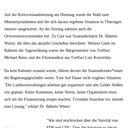
Auf der Kreisvorstandssitzung am Dienstag wurde die Wahl zum
Ministerpräsidenten und die sich daraus ergebene Situation in Thüringen
intensiv ausgewertet. An der Sitzung nahmen auch die
Ortsvereinsvorsitzenden teil. Zu Gast war Staatssekretärin Dr. Babette
Winter, die über das aktuelle Geschehen berichtete. Weitere Gäste im
Rahmen der Tagesordnung waren der Bürgermeister von Treffurt
Michael Reinz und der Ehrenstadtrat aus Treffurt Lutz Koscielsky.
Da kein Kabinett ernannt wurde, führen derzeit die Staatssekretäre*innen
die Regierungsgeschäfte weiter. Eine Auf Dauer nicht tragbare Situation.
“Die Landesverwaltungen arbeiten gut organisiert und alle Gelder fließen
wie geplant. Keine Kommune, keine Verein, keine Organisation muss
sich um die Finanzierung sorgen machen. Trotzdem brauchen wir zeitnah
eine Lösung,” erklärt Dr. Babette Winter.
“Wie sind erschrocken über die Naivität von
FDP und CDU. Dass die Situation so derart