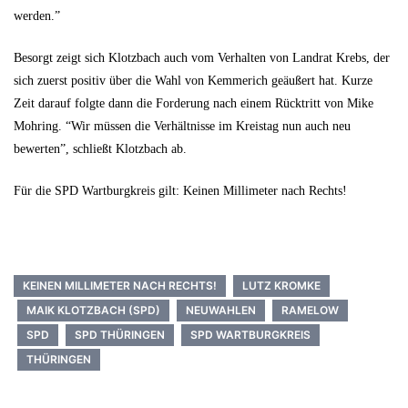
werden.”
Besorgt zeigt sich Klotzbach auch vom Verhalten von Landrat Krebs, der
sich zuerst positiv über die Wahl von Kemmerich geäußert hat. Kurze
Zeit darauf folgte dann die Forderung nach einem Rücktritt von Mike
Mohring. “Wir müssen die Verhältnisse im Kreistag nun auch neu
bewerten”, schließt Klotzbach ab.
Für die SPD Wartburgkreis gilt: Keinen Millimeter nach Rechts!
KEINEN MILLIMETER NACH RECHTS!
LUTZ KROMKE
MAIK KLOTZBACH (SPD)
NEUWAHLEN
RAMELOW
SPD
SPD THÜRINGEN
SPD WARTBURGKREIS
THÜRINGEN