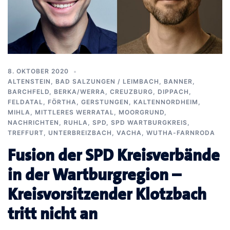
8. OKTOBER 2020
ALTENSTEIN
,
BAD SALZUNGEN / LEIMBACH
,
BANNER
,
BARCHFELD
,
BERKA/WERRA
,
CREUZBURG
,
DIPPACH
,
FELDATAL
,
FÖRTHA
,
GERSTUNGEN
,
KALTENNORDHEIM
,
MIHLA
,
MITTLERES WERRATAL
,
MOORGRUND
,
NACHRICHTEN
,
RUHLA
,
SPD
,
SPD WARTBURGKREIS
,
TREFFURT
,
UNTERBREIZBACH
,
VACHA
,
WUTHA-FARNRODA
Fusion der SPD Kreisverbände
in der Wartburgregion –
Kreisvorsitzender Klotzbach
tritt nicht an