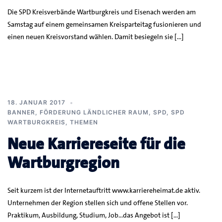
Die SPD Kreisverbände Wartburgkreis und Eisenach werden am
Samstag auf einem gemeinsamen Kreisparteitag fusionieren und
einen neuen Kreisvorstand wählen. Damit besiegeln sie […]
18. JANUAR 2017
BANNER
,
FÖRDERUNG LÄNDLICHER RAUM
,
SPD
,
SPD
WARTBURGKREIS
,
THEMEN
Neue Karriereseite für die
Wartburgregion
Seit kurzem ist der Internetauftritt www.karriereheimat.de aktiv.
Unternehmen der Region stellen sich und offene Stellen vor.
Praktikum, Ausbildung, Studium, Job…das Angebot ist […]