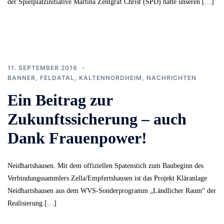
der Spielplatzinitiative Martina Zentgraf Christ (SPD) hatte unseren […]
11. SEPTEMBER 2016
BANNER
,
FELDATAL
,
KALTENNORDHEIM
,
NACHRICHTEN
Ein Beitrag zur
Zukunftssicherung – auch
Dank Frauenpower!
Neidhartshausen. Mit dem offiziellen Spatenstich zum Baubeginn des
Verbindungssammlers Zella/Empfertshausen ist das Projekt Kläranlage
Neidhartshausen aus dem WVS-Sonderprogramm „Ländlicher Raum“ der
Realisierung […]