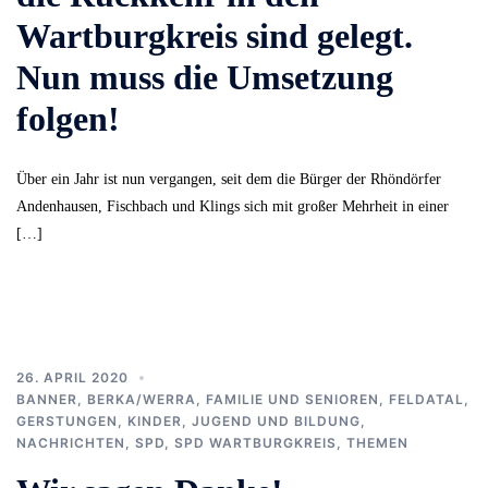
Wartburgkreis sind gelegt.
Nun muss die Umsetzung
folgen!
Über ein Jahr ist nun vergangen, seit dem die Bürger der Rhöndörfer
Andenhausen, Fischbach und Klings sich mit großer Mehrheit in einer
[…]
26. APRIL 2020
BANNER
,
BERKA/WERRA
,
FAMILIE UND SENIOREN
,
FELDATAL
,
GERSTUNGEN
,
KINDER, JUGEND UND BILDUNG
,
NACHRICHTEN
,
SPD
,
SPD WARTBURGKREIS
,
THEMEN