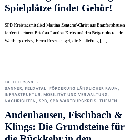
Spielplätze findet Gehör!
SPD Kreistagsmitglied Martina Zentgraf-Christ aus Empfertshausen
fordert in einem Brief an Landrat Krebs und den Beigeordneten des
Wartburgkreises, Herrn Rosenstengel, die Schließung […]
18. JULI 2020
BANNER
,
FELDATAL
,
FÖRDERUNG LÄNDLICHER RAUM
,
INFRASTRUKTUR, MOBILITÄT UND VERWALTUNG
,
NACHRICHTEN
,
SPD
,
SPD WARTBURGKREIS
,
THEMEN
Andenhausen, Fischbach &
Klings: Die Grundsteine für
die Rückkehr in den