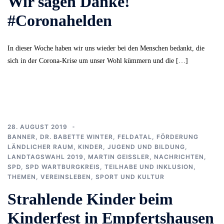
Wir sagen Danke!
#Coronahelden
In dieser Woche haben wir uns wieder bei den Menschen bedankt, die
sich in der Corona-Krise um unser Wohl kümmern und die […]
28. AUGUST 2019
BANNER
,
DR. BABETTE WINTER
,
FELDATAL
,
FÖRDERUNG
LÄNDLICHER RAUM
,
KINDER, JUGEND UND BILDUNG
,
LANDTAGSWAHL 2019
,
MARTIN GEISSLER
,
NACHRICHTEN
,
SPD
,
SPD WARTBURGKREIS
,
TEILHABE UND INKLUSION
,
THEMEN
,
VEREINSLEBEN, SPORT UND KULTUR
Strahlende Kinder beim
Kinderfest in Empfertshausen