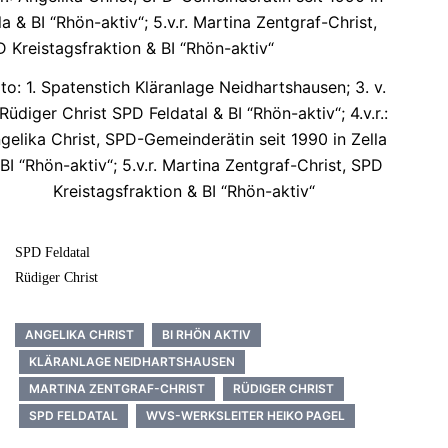
to: 1. Spatenstich Kläranlage Neidhartshausen; 3. v.
: Rüdiger Christ SPD Feldatal & BI “Rhön-aktiv“; 4.v.r.:
gelika Christ, SPD-Gemeinderätin seit 1990 in Zella
BI “Rhön-aktiv“; 5.v.r. Martina Zentgraf-Christ, SPD
Kreistagsfraktion & BI “Rhön-aktiv“
SPD Feldatal
Rüdiger Christ
ANGELIKA CHRIST
BI RHÖN AKTIV
KLÄRANLAGE NEIDHARTSHAUSEN
MARTINA ZENTGRAF-CHRIST
RÜDIGER CHRIST
SPD FELDATAL
WVS-WERKSLEITER HEIKO PAGEL