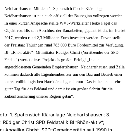
Neidhartshausen. Mit dem 1. Spatenstich für die Kläranlage
Neidhartshausen ist nun auch offiziell der Baubeginn vollzogen worden.
In einer kurzen Ansprache stellte WVS-Werksleiter Heiko Pagel das
Objekt vor. Bis zum Abschluss der Bauarbeiten, geplant ist das im Herbst
2017, werden rund 2,3 Millionen Euro investiert werden. Davon stellt
der Freistaat Thüringen rund 783.000 Euro Fördermittel zur Verfügung.
BI- „Rhön-aktiv“- Mitinitiator Rüdiger Christ (Vorsitzender der SPD
Feldatal) wertet dieses Projekt als großen Erfolg! „In den
angeschlossenen Gemeinden Empfertshausen, Neidhartshausen und Zella
kommen dadurch alle Eigenheimbesitzer um den Bau und Betrieb einer
teuren vollbiologischen Hauskläranlagen herum. Das ist heute ein sehr
guter Tag für das Feldatal und damit ist ein großer Schritt für die
Zukunftssicherung unserer Region getan“.