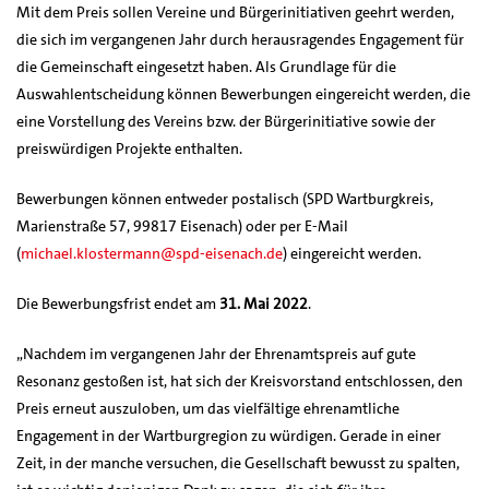
Mit dem Preis sollen Vereine und Bürgerinitiativen geehrt werden,
die sich im vergangenen Jahr durch herausragendes Engagement für
die Gemeinschaft eingesetzt haben. Als Grundlage für die
Auswahlentscheidung können Bewerbungen eingereicht werden, die
eine Vorstellung des Vereins bzw. der Bürgerinitiative sowie der
preiswürdigen Projekte enthalten.
Bewerbungen können entweder postalisch (SPD Wartburgkreis,
Marienstraße 57, 99817 Eisenach) oder per E-Mail
(
michael.klostermann@spd-eisenach.de
) eingereicht werden.
Die Bewerbungsfrist endet am
31. Mai 2022
.
„Nachdem im vergangenen Jahr der Ehrenamtspreis auf gute
Resonanz gestoßen ist, hat sich der Kreisvorstand entschlossen, den
Preis erneut auszuloben, um das vielfältige ehrenamtliche
Engagement in der Wartburgregion zu würdigen. Gerade in einer
Zeit, in der manche versuchen, die Gesellschaft bewusst zu spalten,