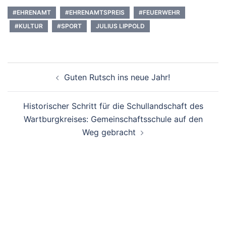
#EHRENAMT
#EHRENAMTSPREIS
#FEUERWEHR
#KULTUR
#SPORT
JULIUS LIPPOLD
Beitrags-
Guten Rutsch ins neue Jahr!
Navigation
Historischer Schritt für die Schullandschaft des
Wartburgkreises: Gemeinschaftsschule auf den
Weg gebracht