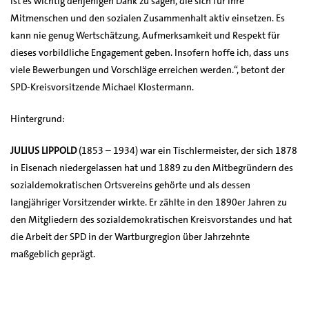
ist es wichtig denjenigen Dank zu sagen, die sich für ihre
Mitmenschen und den sozialen Zusammenhalt aktiv einsetzen. Es
kann nie genug Wertschätzung, Aufmerksamkeit und Respekt für
dieses vorbildliche Engagement geben. Insofern hoffe ich, dass uns
viele Bewerbungen und Vorschläge erreichen werden.“, betont der
SPD-Kreisvorsitzende Michael Klostermann.
Hintergrund:
JULIUS LIPPOLD
(1853 – 1934) war ein Tischlermeister, der sich 1878
in Eisenach niedergelassen hat und 1889 zu den Mitbegründern des
sozialdemokratischen Ortsvereins gehörte und als dessen
langjähriger Vorsitzender wirkte. Er zählte in den 1890er Jahren zu
den Mitgliedern des sozialdemokratischen Kreisvorstandes und hat
die Arbeit der SPD in der Wartburgregion über Jahrzehnte
maßgeblich geprägt.