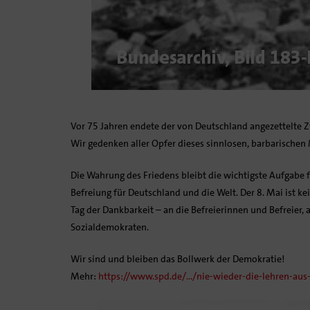
Vor 75 Jahren endete der von Deutschland angezettelte Z
Wir gedenken aller Opfer dieses sinnlosen, barbarischen
Die Wahrung des Friedens bleibt die wichtigste Aufgabe
Befreiung für Deutschland und die Welt. Der 8. Mai ist kei
Tag der Dankbarkeit – an die Befreierinnen und Befreier,
Sozialdemokraten.
Wir sind und bleiben das Bollwerk der Demokratie!
Mehr:
https://www.spd.de/…/nie-wieder-die-lehren-au