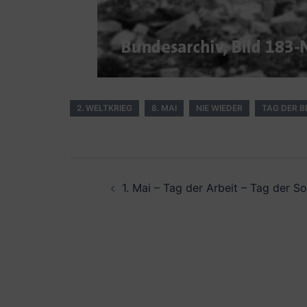
2. WELTKRIEG
8. MAI
NIE WIEDER
TAG DER B
Beitrags-
1. Mai – Tag der Arbeit – Tag der Sol
Navigation