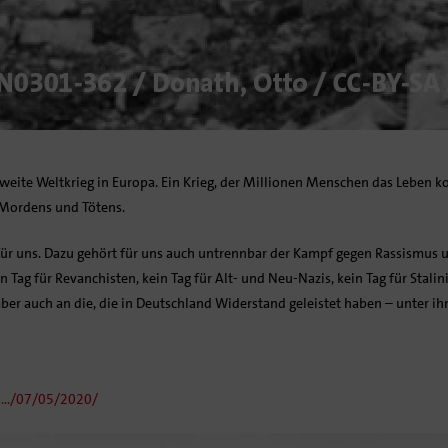
weite Weltkrieg in Europa. Ein Krieg, der Millionen Menschen das Leben k
 Mordens und Tötens.
 für uns. Dazu gehört für uns auch untrennbar der Kampf gegen Rassismus
n Tag für Revanchisten, kein Tag für Alt- und Neu-Nazis, kein Tag für Stalin
 aber auch an die, die in Deutschland Widerstand geleistet haben – unter 
s-…/07/05/2020/