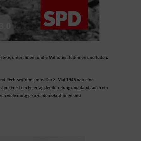
ostete, unter ihnen rund 6 Millionen Jüdinnen und Juden.
 und Rechtsextremismus. Der 8. Mai 1945 war eine
isten: Er ist ein Feiertag der Befreiung und damit auch ein
ihnen viele mutige Sozialdemokratinnen und