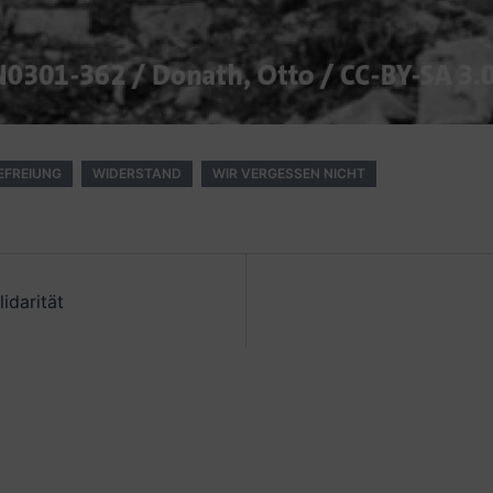
EFREIUNG
WIDERSTAND
WIR VERGESSEN NICHT
idarität