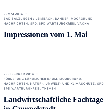
9. MAI 2016
BAD SALZUNGEN / LEIMBACH
,
BANNER
,
MOORGRUND
,
NACHRICHTEN
,
SPD
,
SPD WARTBURGKREIS
,
VACHA
Impressionen vom 1. Mai
23. FEBRUAR 2016
FÖRDERUNG LÄNDLICHER RAUM
,
MOORGRUND
,
NACHRICHTEN
,
NATUR-, UMWELT- UND KLIMASCHUTZ
,
SPD
,
SPD WARTBURGKREIS
,
THEMEN
Landwirtschaftliche Fachtage
in Gumpelstadt