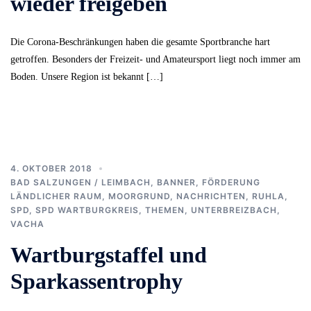
wieder freigeben
Die Corona-Beschränkungen haben die gesamte Sportbranche hart
getroffen. Besonders der Freizeit- und Amateursport liegt noch immer am
Boden. Unsere Region ist bekannt […]
4. OKTOBER 2018
BAD SALZUNGEN / LEIMBACH
,
BANNER
,
FÖRDERUNG
LÄNDLICHER RAUM
,
MOORGRUND
,
NACHRICHTEN
,
RUHLA
,
SPD
,
SPD WARTBURGKREIS
,
THEMEN
,
UNTERBREIZBACH
,
VACHA
Wartburgstaffel und
Sparkassentrophy