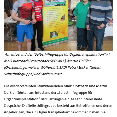
Am Infostand der “Selbsthilfegruppe für Organtransplantation” v.l.
Maik Klotzbach (Vositzender SPD WAK), Martin Geißler
(Ortsteilbürgermeister Wölferbütt, SPD) Petra Möcker (Leiterin
Selbsthilfegruppe) und Steffen Prost
Die wiedervereinten Teamkameraden Maik Klotzbach und Martin
Geißler führten am Infostand der „Selbsthilfegruppe für
Organtransplantation“ Bad Salzungen einige sehr interessante
Gespräche. Die Selbsthilfegruppe besteht aus Betroffenen und deren
Angehörigen, die ein Organ transplantiert bekommen haben. Sie