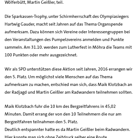
Wölferbütt, Martin Geißler, teil.
Die Sparkassen-Trophy, unter Schirmherrschaft des Olympiasiegers
Hartwig Gauder, macht seit Jahren auf das Thema Organspende
aufmerksam. Dazu können sich Vereine oder Interessengruppen bei
den Veranstaltungen des Pumpelzvereins anmelden und Punkte
sammeln. Am 31.10. werden zum Lutherfest in Möhra die Teams mit
100 Punkten oder mehr ausgezeichnet.
Wir als SPD unterstützen diese Aktion seit Jahren, 2016 errangen wir
den 5. Platz. Um möglichst viele Menschen auf das Thema
aufmerksam zu machen, entschied man sich, dass Maik Klotzbach an
der Radjagd und Martin Geißler am Radwandern teilnehmen sollten.
Maik Klotzbach fuhr die 10 km des Bergzeitfahrens in 45,02
Minuten. Damit errang der von den 10 Teilnehmern die nur am
Bergzeitfahren teilnahmen den 5. Platz.
Deutlich entspannter hatte es da Martin Geißler beim Radwandern.
Hier konnte man sich ohne Zeitdruck selber eine Route