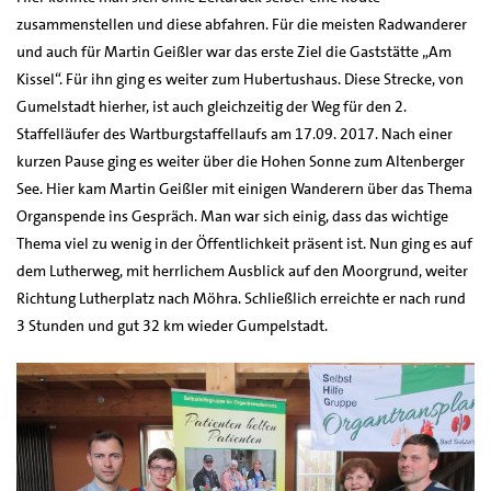
zusammenstellen und diese abfahren. Für die meisten Radwanderer
und auch für Martin Geißler war das erste Ziel die Gaststätte „Am
Kissel“. Für ihn ging es weiter zum Hubertushaus. Diese Strecke, von
Gumelstadt hierher, ist auch gleichzeitig der Weg für den 2.
Staffelläufer des Wartburgstaffellaufs am 17.09. 2017. Nach einer
kurzen Pause ging es weiter über die Hohen Sonne zum Altenberger
See. Hier kam Martin Geißler mit einigen Wanderern über das Thema
Organspende ins Gespräch. Man war sich einig, dass das wichtige
Thema viel zu wenig in der Öffentlichkeit präsent ist. Nun ging es auf
dem Lutherweg, mit herrlichem Ausblick auf den Moorgrund, weiter
Richtung Lutherplatz nach Möhra. Schließlich erreichte er nach rund
3 Stunden und gut 32 km wieder Gumpelstadt.