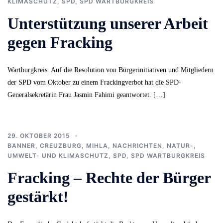
KLIMASCHUTZ
,
SPD
,
SPD WARTBURGKREIS
Unterstützung unserer Arbeit
gegen Fracking
Wartburgkreis. Auf die Resolution von Bürgerinitiativen und Mitgliedern
der SPD vom Oktober zu einem Frackingverbot hat die SPD-
Generalsekretärin Frau Jasmin Fahimi geantwortet. […]
29. OKTOBER 2015
BANNER
,
CREUZBURG
,
MIHLA
,
NACHRICHTEN
,
NATUR-,
UMWELT- UND KLIMASCHUTZ
,
SPD
,
SPD WARTBURGKREIS
Fracking – Rechte der Bürger
gestärkt!