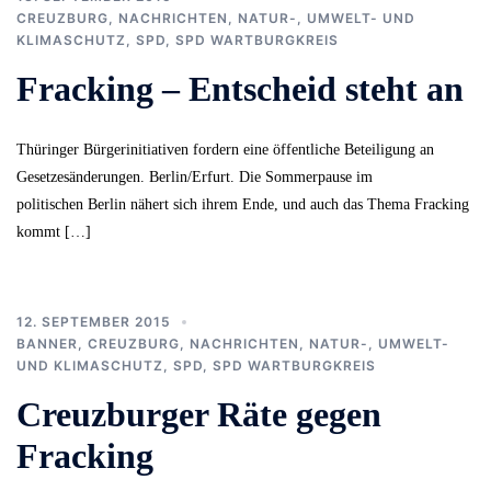
CREUZBURG
,
NACHRICHTEN
,
NATUR-, UMWELT- UND
KLIMASCHUTZ
,
SPD
,
SPD WARTBURGKREIS
Fracking – Entscheid steht an
Thüringer Bürgerinitiativen fordern eine öffentliche Beteiligung an
Gesetzesänderungen. Berlin/Erfurt. Die Sommerpause im
politischen Berlin nähert sich ihrem Ende, und auch das Thema Fracking
kommt […]
12. SEPTEMBER 2015
BANNER
,
CREUZBURG
,
NACHRICHTEN
,
NATUR-, UMWELT-
UND KLIMASCHUTZ
,
SPD
,
SPD WARTBURGKREIS
Creuzburger Räte gegen
Fracking