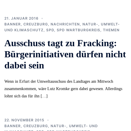
21. JANUAR 2016
BANNER
,
CREUZBURG
,
NACHRICHTEN
,
NATUR-, UMWELT-
UND KLIMASCHUTZ
,
SPD
,
SPD WARTBURGKREIS
,
THEMEN
Ausschuss tagt zu Fracking:
Bürgerinitiativen dürfen nicht
dabei sein
Wenn in Erfurt der Umweltausschuss des Landtages am Mittwoch
zusammenkommen, wäre Lutz Kromke gern dabei gewesen. Allerdings
lohnt sich das für ihn […]
22. NOVEMBER 2015
BANNER
,
CREUZBURG
,
NATUR-, UMWELT- UND