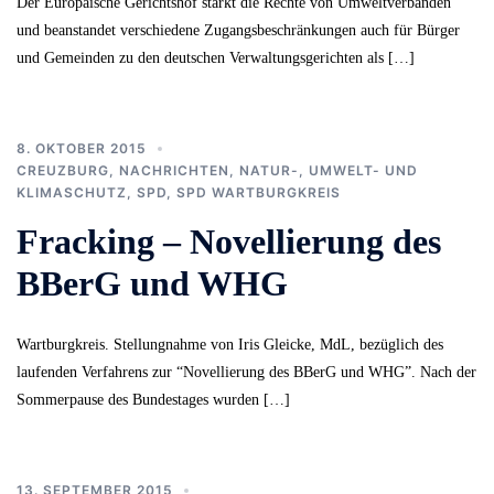
Der Europäische Gerichtshof stärkt die Rechte von Umweltverbänden
und beanstandet verschiedene Zugangsbeschränkungen auch für Bürger
und Gemeinden zu den deutschen Verwaltungsgerichten als […]
8. OKTOBER 2015
CREUZBURG
,
NACHRICHTEN
,
NATUR-, UMWELT- UND
KLIMASCHUTZ
,
SPD
,
SPD WARTBURGKREIS
Fracking – Novellierung des
BBerG und WHG
Wartburgkreis. Stellungnahme von Iris Gleicke, MdL, bezüglich des
laufenden Verfahrens zur “Novellierung des BBerG und WHG”. Nach der
Sommerpause des Bundestages wurden […]
13. SEPTEMBER 2015