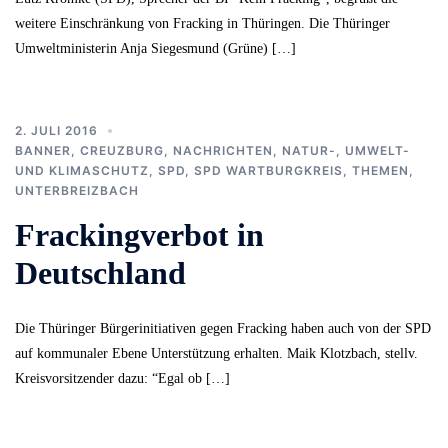
weitere Einschränkung von Fracking in Thüringen. Die Thüringer
Umweltministerin Anja Siegesmund (Grüne) […]
2. JULI 2016
BANNER
,
CREUZBURG
,
NACHRICHTEN
,
NATUR-, UMWELT-
UND KLIMASCHUTZ
,
SPD
,
SPD WARTBURGKREIS
,
THEMEN
,
UNTERBREIZBACH
Frackingverbot in
Deutschland
Die Thüringer Bürgerinitiativen gegen Fracking haben auch von der SPD
auf kommunaler Ebene Unterstützung erhalten. Maik Klotzbach, stellv.
Kreisvorsitzender dazu: “Egal ob […]