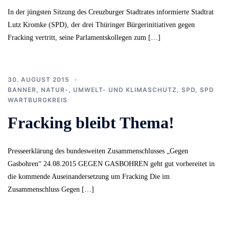
In der jüngsten Sitzung des Creuzburger Stadtrates informierte Stadtrat
Lutz Kromke (SPD), der drei Thüringer Bürgerinitiativen gegen
Fracking vertritt, seine Parlamentskollegen zum […]
30. AUGUST 2015
BANNER
,
NATUR-, UMWELT- UND KLIMASCHUTZ
,
SPD
,
SPD
WARTBURGKREIS
Fracking bleibt Thema!
Presseerklärung des bundesweiten Zusammenschlusses „Gegen
Gasbohren“ 24.08.2015 GEGEN GASBOHREN geht gut vorbereitet in
die kommende Auseinandersetzung um Fracking Die im
Zusammenschluss Gegen […]