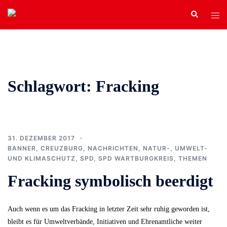
Zum
Search
Tog
Inhalt
men
springen
Schlagwort:
Fracking
31. DEZEMBER 2017
BANNER
,
CREUZBURG
,
NACHRICHTEN
,
NATUR-, UMWELT-
UND KLIMASCHUTZ
,
SPD
,
SPD WARTBURGKREIS
,
THEMEN
Fracking symbolisch beerdigt
Auch wenn es um das Fracking in letzter Zeit sehr ruhig geworden ist,
bleibt es für Umweltverbände, Initiativen und Ehrenamtliche weiter