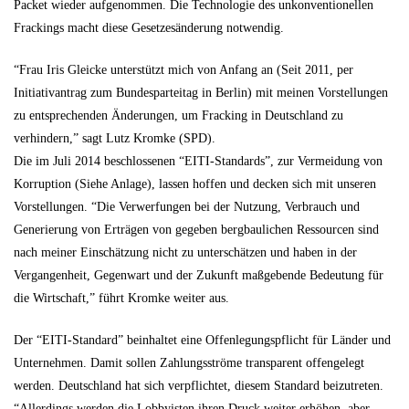
Packet wieder aufgenommen. Die Technologie des unkonventionellen
Frackings macht diese Gesetzesänderung notwendig.
“Frau Iris Gleicke unterstützt mich von Anfang an (Seit 2011, per
Initiativantrag zum Bundesparteitag in Berlin) mit meinen Vorstellungen
zu entsprechenden Änderungen, um Fracking in Deutschland zu
verhindern,” sagt Lutz Kromke (SPD).
Die im Juli 2014 beschlossenen “EITI-Standards”, zur Vermeidung von
Korruption (Siehe Anlage), lassen hoffen und decken sich mit unseren
Vorstellungen. “Die Verwerfungen bei der Nutzung, Verbrauch und
Generierung von Erträgen von gegeben bergbaulichen Ressourcen sind
nach meiner Einschätzung nicht zu unterschätzen und haben in der
Vergangenheit, Gegenwart und der Zukunft maßgebende Bedeutung für
die Wirtschaft,” führt Kromke weiter aus.
Der “EITI-Standard” beinhaltet eine Offenlegungspflicht für Länder und
Unternehmen. Damit sollen Zahlungsströme transparent offengelegt
werden. Deutschland hat sich verpflichtet, diesem Standard beizutreten.
“Allerdings werden die Lobbyisten ihren Druck weiter erhöhen, aber