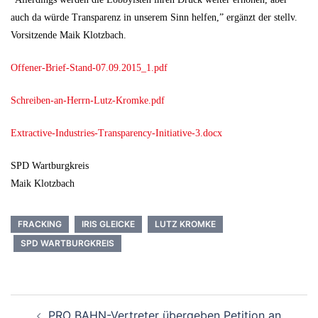
auch da würde Transparenz in unserem Sinn helfen,” ergänzt der stellv.
Vorsitzende Maik Klotzbach.
Offener-Brief-Stand-07.09.2015_1.pdf
Schreiben-an-Herrn-Lutz-Kromke.pdf
Extractive-Industries-Transparency-Initiative-3.docx
SPD Wartburgkreis
Maik Klotzbach
FRACKING
IRIS GLEICKE
LUTZ KROMKE
SPD WARTBURGKREIS
Beitrags-
PRO BAHN-Vertreter übergeben Petition an