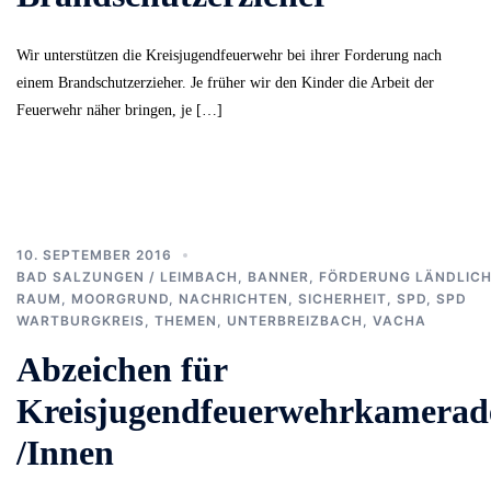
Wir unterstützen die Kreisjugendfeuerwehr bei ihrer Forderung nach
einem Brandschutzerzieher. Je früher wir den Kinder die Arbeit der
Feuerwehr näher bringen, je […]
10. SEPTEMBER 2016
BAD SALZUNGEN / LEIMBACH
,
BANNER
,
FÖRDERUNG LÄNDLIC
RAUM
,
MOORGRUND
,
NACHRICHTEN
,
SICHERHEIT
,
SPD
,
SPD
WARTBURGKREIS
,
THEMEN
,
UNTERBREIZBACH
,
VACHA
Abzeichen für
Kreisjugendfeuerwehrkamerad
/Innen