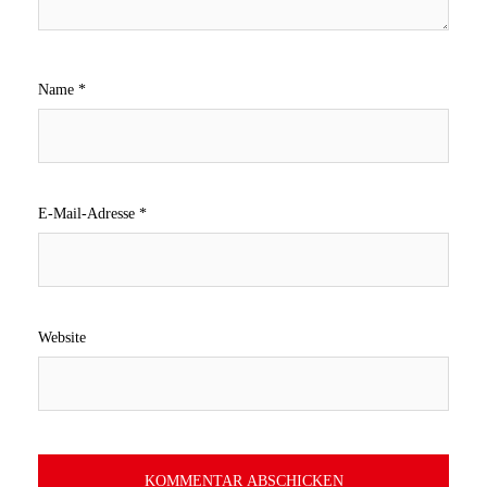
Name
*
E-Mail-Adresse
*
Website