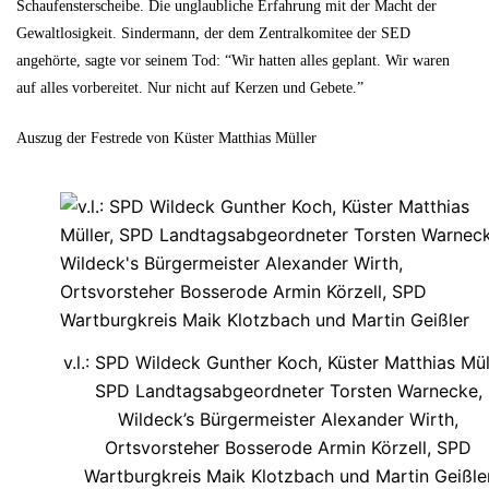
Schaufensterscheibe. Die unglaubliche Erfahrung mit der Macht der
Gewaltlosigkeit. Sindermann, der dem Zentralkomitee der SED
angehörte, sagte vor seinem Tod: “Wir hatten alles geplant. Wir waren
auf alles vorbereitet. Nur nicht auf Kerzen und Gebete.”
Auszug der Festrede von Küster Matthias Müller
v.l.: SPD Wildeck Gunther Koch, Küster Matthias Müll
SPD Landtagsabgeordneter Torsten Warnecke,
Wildeck’s Bürgermeister Alexander Wirth,
Ortsvorsteher Bosserode Armin Körzell, SPD
Wartburgkreis Maik Klotzbach und Martin Geißle