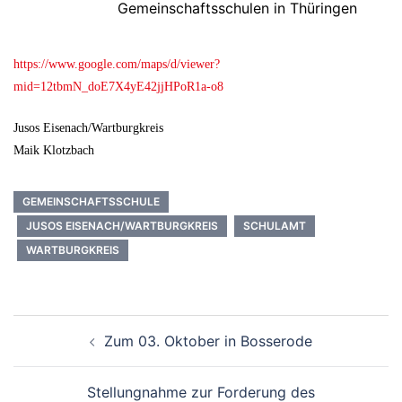
Gemeinschaftsschulen in Thüringen
https://www.google.com/maps/d/viewer?
mid=12tbmN_doE7X4yE42jjHPoR1a-o8
Jusos Eisenach/Wartburgkreis
Maik Klotzbach
GEMEINSCHAFTSSCHULE
JUSOS EISENACH/WARTBURGKREIS
SCHULAMT
WARTBURGKREIS
Beitrags-
Zum 03. Oktober in Bosserode
Navigation
Stellungnahme zur Forderung des