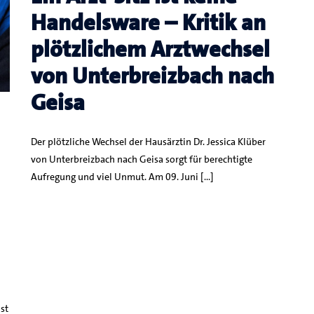
Handelsware – Kritik an
plötzlichem Arztwechsel
von Unterbreizbach nach
Geisa
Der plötzliche Wechsel der Hausärztin Dr. Jessica Klüber
von Unterbreizbach nach Geisa sorgt für berechtigte
Aufregung und viel Unmut. Am 09. Juni […]
st