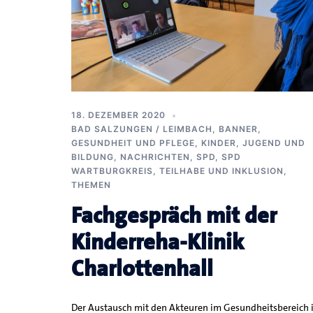
18. DEZEMBER 2020
BAD SALZUNGEN / LEIMBACH
,
BANNER
,
GESUNDHEIT UND PFLEGE
,
KINDER, JUGEND UND
BILDUNG
,
NACHRICHTEN
,
SPD
,
SPD
WARTBURGKREIS
,
TEILHABE UND INKLUSION
,
THEMEN
Fachgespräch mit der
Kinderreha-Klinik
Charlottenhall
Der Austausch mit den Akteuren im Gesundheitsbereich i