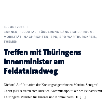
6. JUNI 2016
BANNER
,
FELDATAL
,
FÖRDERUNG LÄNDLICHER RAUM
,
MOBILITÄT
,
NACHRICHTEN
,
SPD
,
SPD WARTBURGKREIS
,
THEMEN
Treffen mit Thüringens
Innenminister am
Feldatalradweg
Diedorf. Auf Initiative der Kreistagsabgeordneten Martina Zentgraf-
Christ (SPD) trafen sich kürzlich Kommunalpolitiker des Feldatals mit
Thüringens Minister für Inneres und Kommunales Dr. […]