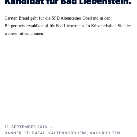
Kandidat für Bad Liebenstein.
Carsten Brand geht für die SPD Altensteiner Oberland in den
Bürgermeisterwahlkampf für Bad Liebenstein. In Kürze erhalten Sie hier
weitere Informationen.
11. SEPTEMBER 2016
BANNER
,
FELDATAL
,
KALTENNORDHEIM
,
NACHRICHTEN