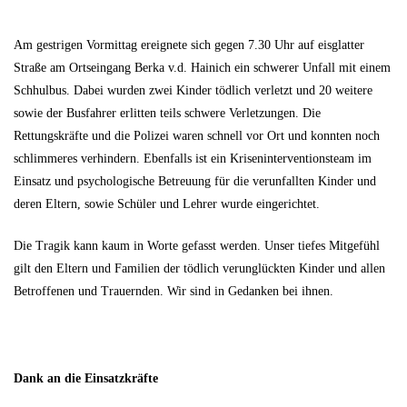
Am gestrigen Vormittag ereignete sich gegen 7.30 Uhr auf eisglatter
Straße am Ortseingang Berka v.d. Hainich ein schwerer Unfall mit einem
Schhulbus. Dabei wurden zwei Kinder tödlich verletzt und 20 weitere
sowie der Busfahrer erlitten teils schwere Verletzungen. Die
Rettungskräfte und die Polizei waren schnell vor Ort und konnten noch
schlimmeres verhindern. Ebenfalls ist ein Kriseninterventionsteam im
Einsatz und psychologische Betreuung für die verunfallten Kinder und
deren Eltern, sowie Schüler und Lehrer wurde eingerichtet.
Die Tragik kann kaum in Worte gefasst werden. Unser tiefes Mitgefühl
gilt den Eltern und Familien der tödlich verunglückten Kinder und allen
Betroffenen und Trauernden. Wir sind in Gedanken bei ihnen.
Dank an die Einsatzkräfte