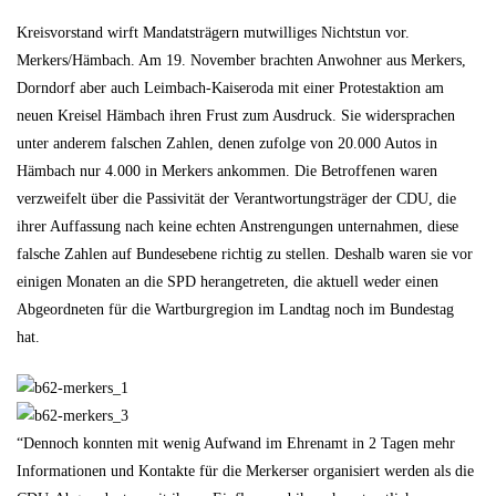
Kreisvorstand wirft Mandatsträgern mutwilliges Nichtstun vor.
Merkers/Hämbach. Am 19. November brachten Anwohner aus Merkers,
Dorndorf aber auch Leimbach-Kaiseroda mit einer Protestaktion am
neuen Kreisel Hämbach ihren Frust zum Ausdruck. Sie widersprachen
unter anderem falschen Zahlen, denen zufolge von 20.000 Autos in
Hämbach nur 4.000 in Merkers ankommen. Die Betroffenen waren
verzweifelt über die Passivität der Verantwortungsträger der CDU, die
ihrer Auffassung nach keine echten Anstrengungen unternahmen, diese
falsche Zahlen auf Bundesebene richtig zu stellen. Deshalb waren sie vor
einigen Monaten an die SPD herangetreten, die aktuell weder einen
Abgeordneten für die Wartburgregion im Landtag noch im Bundestag
hat.
“Dennoch konnten mit wenig Aufwand im Ehrenamt in 2 Tagen mehr
Informationen und Kontakte für die Merkerser organisiert werden als die