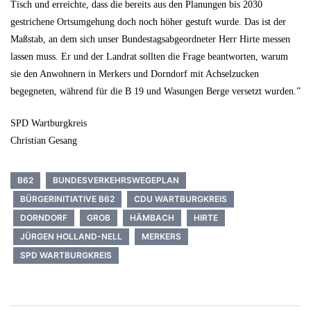
Tisch und erreichte, dass die bereits aus den Planungen bis 2030
gestrichene Ortsumgehung doch noch höher gestuft wurde. Das ist der
Maßstab, an dem sich unser Bundestagsabgeordneter Herr Hirte messen
lassen muss. Er und der Landrat sollten die Frage beantworten, warum
sie den Anwohnern in Merkers und Dorndorf mit Achselzucken
begegneten, während für die B 19 und Wasungen Berge versetzt wurden.”
SPD Wartburgkreis
Christian Gesang
B62
BUNDESVERKEHRSWEGEPLAN
BÜRGERINITIATIVE B62
CDU WARTBURGKREIS
DORNDORF
GROB
HÄMBACH
HIRTE
JÜRGEN HOLLAND-NELL
MERKERS
SPD WARTBURGKREIS