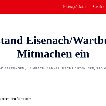
Kreistagsfraktion
Spenden
tand Eisenach/Wartb
Mitmachen ein
AD SALZUNGEN / LEIMBACH
,
BANNER
,
NACHRICHTEN
,
SPD
,
SPD 
s neuen Juso-Vorstandes