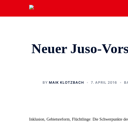
Zum
Inhalt
springen
Neuer Juso-Vors
BY
MAIK KLOTZBACH
7. APRIL 2016
B
Inklusion, Gebietsreform, Flüchtlinge: Die Schwerpunkte de