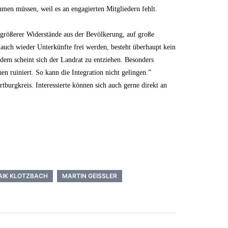
men müssen, weil es an engagierten Mitgliedern fehlt.
 größerer Widerstände aus der Bevölkerung, auf große
 auch wieder Unterkünfte frei werden, besteht überhaupt kein
dem scheint sich der Landrat zu entziehen. Besonders
en ruiniert. So kann die Integration nicht gelingen.”
tburgkreis. Interessierte können sich auch gerne direkt an
AIK KLOTZBACH
MARTIN GEISSLER