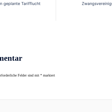
 geplante Tarifflucht
Zwangsvereinig
mentar
rforderliche Felder sind mit
*
markiert