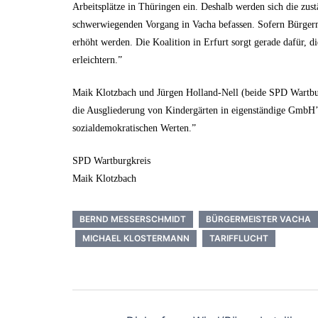
Arbeitsplätze in Thüringen ein. Deshalb werden sich die zus
schwerwiegenden Vorgang in Vacha befassen. Sofern Bürgerm
erhöht werden. Die Koalition in Erfurt sorgt gerade dafür,
erleichtern.”
Maik Klotzbach und Jürgen Holland-Nell (beide SPD Wartbur
die Ausgliederung von Kindergärten in eigenständige GmbH’s 
sozialdemokratischen Werten.”
SPD Wartburgkreis
Maik Klotzbach
BERND MESSERSCHMIDT
BÜRGERMEISTER VACHA
MICHAEL KLOSTERMANN
TARIFFLUCHT
Beitrags-