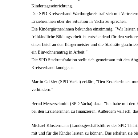
Kindertageseinrichtung.
Der SPD Kreisverband Wartburgkreis traf sich mit Vertrete
Erzieherinnen über die Situation in Vacha zu sprechen.
Die Kindergärtner/innen bekunden einstimmig: “Wir leisten e
frühkindliche Bildungsarbeit ist entscheidend für den weite
einen Brief an den Bürgermeister und die Stadträte geschriebe
ein Einwohnerantrag in Arbeit.”
Die SPD Stadtratsfraktion stellt sich gemeinsam mit den Ab
Kreisverband kundgetan.
Martin Geißler (SPD Vacha) erklärt, “Den Erzieherinnen mu
verhindern.”
Bernd Messerschmidt (SPD Vacha) dazu: “Ich habe mit den E
bei den Erzieherinnen zu finanzieren. Außerdem will ich, das
Michael Klostermann (Landesgeschäftsführer der SPD Thüring
mit und für die Kinder leisten zu können. Das erhalten sie bi