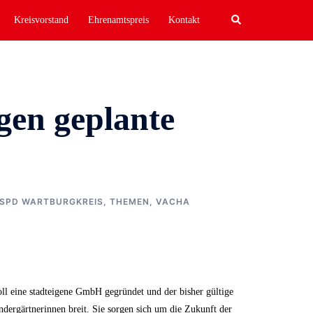
Search
Kreisvorstand
Ehrenamtspreis
Kontakt
gen geplante
SPD WARTBURGKREIS
,
THEMEN
,
VACHA
ll eine stadteigene GmbH gegründet und der bisher gültige
dergärtnerinnen breit. Sie sorgen sich um die Zukunft der