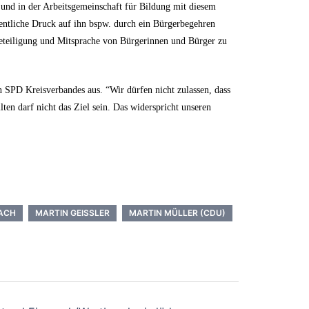
 und in der Arbeitsgemeinschaft für Bildung mit diesem
entliche Druck auf ihn bspw. durch ein Bürgerbegehren
Beteiligung und Mitsprache von Bürgerinnen und Bürger zu
SPD Kreisverbandes aus. “Wir dürfen nicht zulassen, dass
en darf nicht das Ziel sein. Das widerspricht unseren
ACH
MARTIN GEISSLER
MARTIN MÜLLER (CDU)