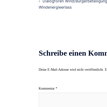
Dialogforen Wind/Bürgerbeteiligun
Navigation
Windenergieerlass
Schreibe einen Kom
Deine E-Mail-Adresse wird nicht veröffentlicht.
E
Kommentar
*