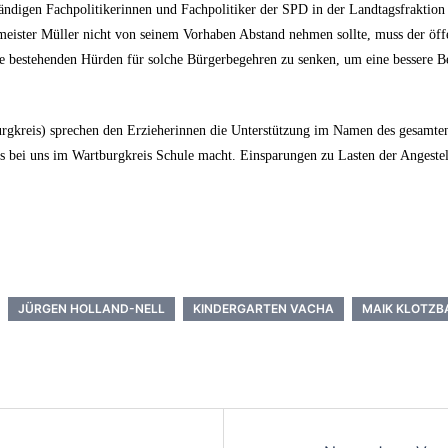
tändigen Fachpolitikerinnen und Fachpolitiker der SPD in der Landtagsfraktion
eister Müller nicht von seinem Vorhaben Abstand nehmen sollte, muss der öff
 die bestehenden Hürden für solche Bürgerbegehren zu senken, um eine bessere 
gkreis) sprechen den Erzieherinnen die Unterstützung im Namen des gesamten 
bei uns im Wartburgkreis Schule macht. Einsparungen zu Lasten der Angestellt
JÜRGEN HOLLAND-NELL
KINDERGARTEN VACHA
MAIK KLOTZB