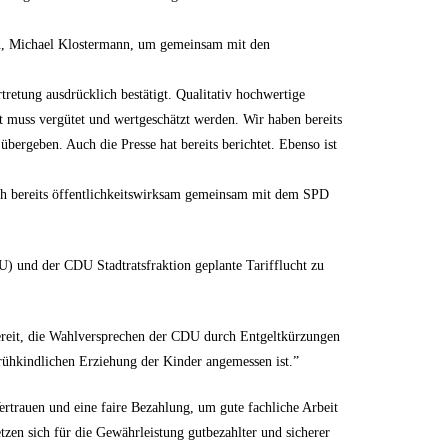
en, Michael Klostermann, um gemeinsam mit den
retung ausdrücklich bestätigt. Qualitativ hochwertige
t muss vergütet und wertgeschätzt werden. Wir haben bereits
übergeben. Auch die Presse hat bereits berichtet. Ebenso ist
uch bereits öffentlichkeitswirksam gemeinsam mit dem SPD
 und der CDU Stadtratsfraktion geplante Tarifflucht zu
ereit, die Wahlversprechen der CDU durch Entgeltkürzungen
frühkindlichen Erziehung der Kinder angemessen ist.”
rtrauen und eine faire Bezahlung, um gute fachliche Arbeit
setzen sich für die Gewährleistung gutbezahlter und sicherer