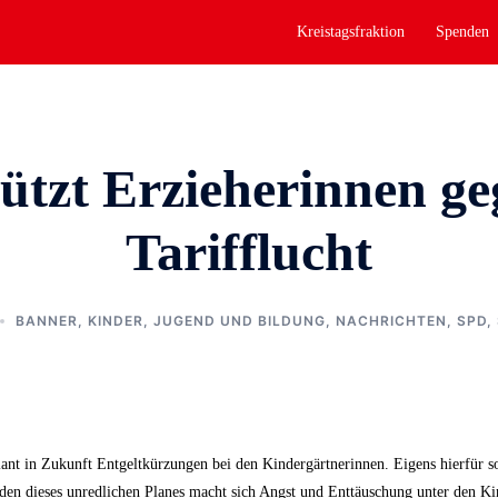
Kreistagsfraktion
Spenden
ützt Erzieherinnen ge
Tarifflucht
BANNER
,
KINDER, JUGEND UND BILDUNG
,
NACHRICHTEN
,
SPD
,
ant in Zukunft Entgeltkürzungen bei den Kindergärtnerinnen. Eigens hierfür so
den dieses unredlichen Planes macht sich Angst und Enttäuschung unter den Kin