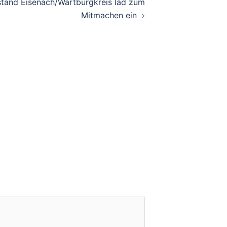
tand Eisenach/Wartburgkreis läd zum
Mitmachen ein