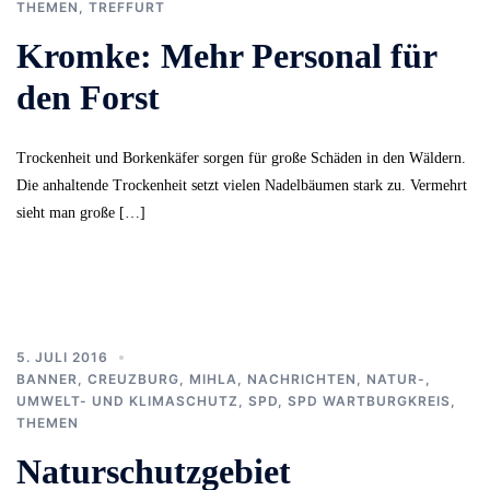
THEMEN
,
TREFFURT
Kromke: Mehr Personal für
den Forst
Trockenheit und Borkenkäfer sorgen für große Schäden in den Wäldern.
Die anhaltende Trockenheit setzt vielen Nadelbäumen stark zu. Vermehrt
sieht man große […]
5. JULI 2016
BANNER
,
CREUZBURG
,
MIHLA
,
NACHRICHTEN
,
NATUR-,
UMWELT- UND KLIMASCHUTZ
,
SPD
,
SPD WARTBURGKREIS
,
THEMEN
Naturschutzgebiet