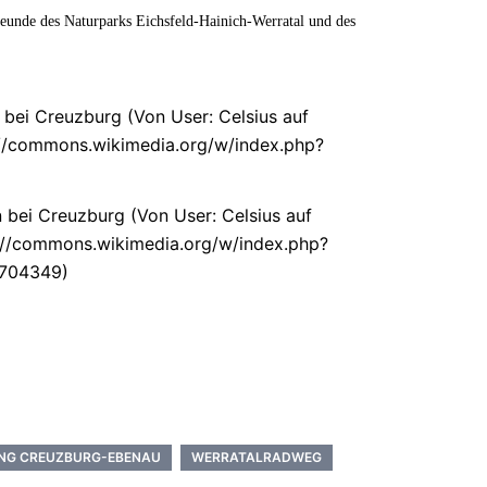
Freunde des Naturparks Eichsfeld-Hainich-Werratal und des
bei Creuzburg (Von User: Celsius auf
s://commons.wikimedia.org/w/index.php?
2704349)
NG CREUZBURG-EBENAU
WERRATALRADWEG