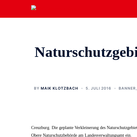
Zum
Inhalt
springen
Naturschutzgeb
BY
MAIK KLOTZBACH
5. JULI 2016
BANNER
Creuzburg. Die geplante Verkleinerung des Naturschutzgebie
Obere Naturschutzbehörde am Landesverwaltungsamt ein.