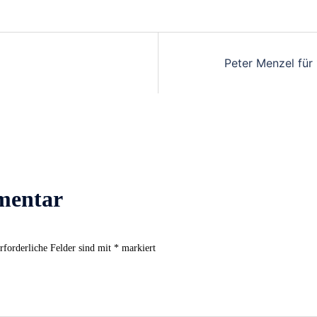
Peter Menzel für
mentar
rforderliche Felder sind mit
*
markiert