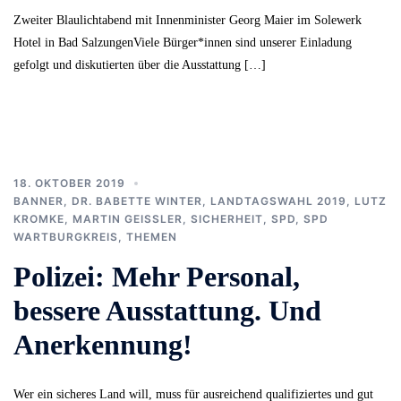
Zweiter Blaulichtabend mit Innenminister Georg Maier im Solewerk
Hotel in Bad SalzungenViele Bürger*innen sind unserer Einladung
gefolgt und diskutierten über die Ausstattung […]
18. OKTOBER 2019
BANNER
,
DR. BABETTE WINTER
,
LANDTAGSWAHL 2019
,
LUTZ
KROMKE
,
MARTIN GEISSLER
,
SICHERHEIT
,
SPD
,
SPD
WARTBURGKREIS
,
THEMEN
Polizei: Mehr Personal,
bessere Ausstattung. Und
Anerkennung!
Wer ein sicheres Land will, muss für ausreichend qualifiziertes und gut