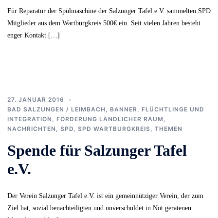
Für Reparatur der Spülmaschine der Salzunger Tafel e.V. sammelten SPD
Mitglieder aus dem Wartburgkreis 500€ ein. Seit vielen Jahren besteht
enger Kontakt […]
27. JANUAR 2016
BAD SALZUNGEN / LEIMBACH
,
BANNER
,
FLÜCHTLINGE UND
INTEGRATION
,
FÖRDERUNG LÄNDLICHER RAUM
,
NACHRICHTEN
,
SPD
,
SPD WARTBURGKREIS
,
THEMEN
Spende für Salzunger Tafel
e.V.
Der Verein Salzunger Tafel e.V. ist ein gemeinnütziger Verein, der zum
Ziel hat, sozial benachteiligten und unverschuldet in Not geratenen