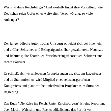
Wer sind diese Reichsbürger? Und weshalb findet ihre Vorstellung, die
Deutschen seien Opfer einer weltweiten Verschwörung, so viele
Anhänger?
Der junge jüdische Autor Tobias Ginsburg schleicht sich bei ihnen ein –
und erfährt Seltsames und Beängstigendes über gewaltbereite Neonazis
und lichtumspülte Esoteriker, Verschwörungstheoretiker, Sektierer und
rechte Politiker.
Er schließt sich verschiedenen Gruppierungen an, sitzt am Lagerfeuer
und an Stammtischen, wird Mitglied eines selbstausgerufenen
Königreichs und plant mit bei unheilvollen Projekten zum Sturz der
Regierung.
Das Buch “Die Reise ins Reich. Unter Reichsbürgern” ist eine Reportage
über Macht, Wahnsinn und Rechtsradikalismus, das Porträt von