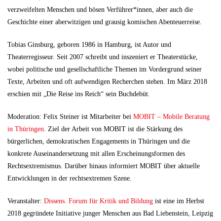
verzweifelten Menschen und bösen Verführer*innen, aber auch die
Geschichte einer aberwitzigen und grausig komischen Abenteuerreise.
Tobias Ginsburg, geboren 1986 in Hamburg, ist Autor und
Theaterregisseur. Seit 2007 schreibt und inszeniert er Theaterstücke,
wobei politische und gesellschaftliche Themen im Vordergrund seiner
Texte, Arbeiten und oft aufwendigen Recherchen stehen. Im März 2018
erschien mit „Die Reise ins Reich“ sein Buchdebüt.
Moderation: Felix Steiner ist Mitarbeiter bei
MOBIT – Mobile Beratung
in Thüringen
. Ziel der Arbeit von MOBIT ist die Stärkung des
bürgerlichen, demokratischen Engagements in Thüringen und die
konkrete Auseinandersetzung mit allen Erscheinungsformen des
Rechtsextremismus. Darüber hinaus informiert MOBIT über aktuelle
Entwicklungen in der rechtsextremen Szene.
Veranstalter:
Dissens. Forum für Kritik und Bildung
ist eine im Herbst
2018 gegründete Initiative junger Menschen aus Bad Liebenstein, Leipzig