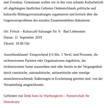
und Zwenkau. Gemeinsam wollen wir in den vom urbanen Kulturbetrieb
oft abgehängten ländlichen Gebieten Ostdeutschlands politische und
kulturelle Bildungsveranstaltungen organisieren und kritisch über die
Gegenwartsprobleme des sozialen Zusammenlebens diskutieren.
Ort: Frösch – Kulturcafé Salzunger Str. 6 · Bad Liebenstein
Datum: 11. September 2019
Uhrzeit: 18.00 Uhr
Ausschlussklausel: Entsprechend § 6 Abs. 1 VersG sind Personen, die
rechtsextremen Parteien oder Organisationen angehören, der
rechtsextremen Szene zuzuordnen sind oder bereits in der Vergangenheit
durch rassistische, nationalistische, antisemitische oder sonstige
menschenverachtende Äußerungen in Erscheinung getreten sind, von der
Versammlung ausgeschlossen.
Gefördert von
Denk bunt im Wartburgkreis – Partnerschaft für
Demokratie