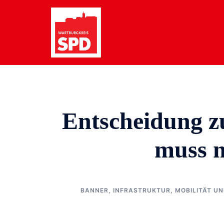
Zum
Inhalt
springen
Entscheidung z
muss m
BANNER
,
INFRASTRUKTUR, MOBILITÄT U