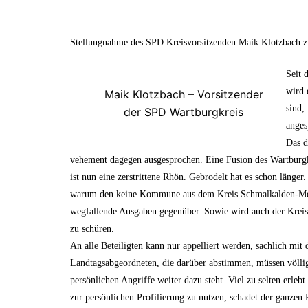
Stellungnahme des SPD Kreisvorsitzenden Maik Klotzbach 
Seit 
wird 
Maik Klotzbach – Vorsitzender
sind,
der SPD Wartburgkreis
anges
Das d
vehement dagegen ausgesprochen. Eine Fusion des Wartburgkr
ist nun eine zerstrittene Rhön. Gebrodelt hat es schon länge
warum den keine Kommune aus dem Kreis Schmalkalden-Meini
wegfallende Ausgaben gegenüber. Sowie wird auch der Kreis 
zu schüren.
An alle Beteiligten kann nur appelliert werden, sachlich mi
Landtagsabgeordneten, die darüber abstimmen, müssen völlig
persönlichen Angriffe weiter dazu steht. Viel zu selten erl
zur persönlichen Profilierung zu nutzen, schadet der ganzen 