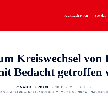
Kreistagsfraktion
Spenden
um Kreiswechsel von
it Bedacht getroffen
BY
MAIK KLOTZBACH
10. DEZEMBER 2018
ND VERWALTUNG
,
KALTENNORDHEIM
,
MEINE MEINUNG!
,
NACHRIC