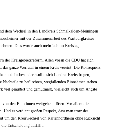
und dem Wechsel in den Landkreis Schmalkalden-Meiningen
ennordheimer mit der Zusammenarbeit des Wartburgkreises
ntnehmen. Dies wurde auch mehrfach im Kreistag
kern der Kreisgebietsreform. Allen voran die CDU hat sich
t das ganze Werratal in einem Kreis vereint. Die Konsequenz
e kommt. Insbesondere sollte sich Landrat Krebs fragen,
 Nachteile zu befürchten, wegfallenden Einnahmen stehen
rk viel geäußert und gemutmaßt, vielleicht auch um Ängste
ich von den Emotionen weitgehend lösen. Vor allem die
. Und es verdient großen Respekt, dass man trotz der
Streit um den Kreiswechsel von Kaltennordheim ohne Rücksicht
 die Entscheidung ausfällt.