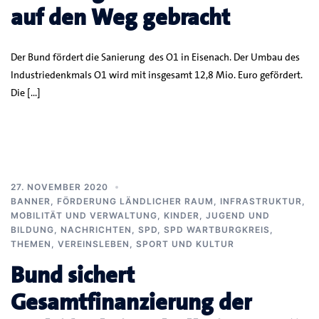
auf den Weg gebracht
Der Bund fördert die Sanierung des O1 in Eisenach. Der Umbau des
Industriedenkmals O1 wird mit insgesamt 12,8 Mio. Euro gefördert.
Die […]
27. NOVEMBER 2020
BANNER
,
FÖRDERUNG LÄNDLICHER RAUM
,
INFRASTRUKTUR,
MOBILITÄT UND VERWALTUNG
,
KINDER, JUGEND UND
BILDUNG
,
NACHRICHTEN
,
SPD
,
SPD WARTBURGKREIS
,
THEMEN
,
VEREINSLEBEN, SPORT UND KULTUR
Bund sichert
Gesamtfinanzierung der