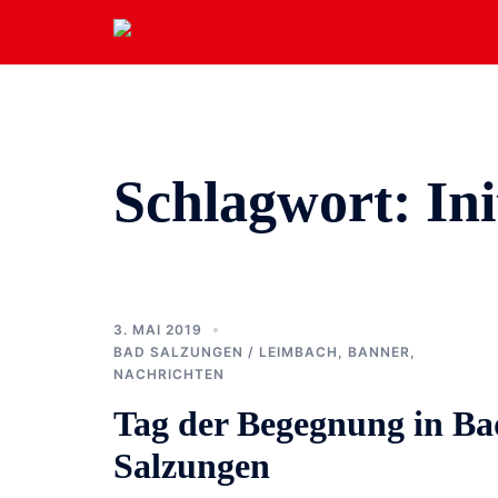
Zum
Inhalt
springen
Schlagwort:
In
3. MAI 2019
BAD SALZUNGEN / LEIMBACH
,
BANNER
,
NACHRICHTEN
Tag der Begegnung in Ba
Salzungen