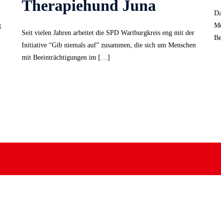
Therapiehund Juna
Da
g
Me
Seit vielen Jahren arbeitet die SPD Wartburgkreis eng mit der
Be
Initiative “Gib niemals auf” zusammen, die sich um Menschen
mit Beeinträchtigungen im […]