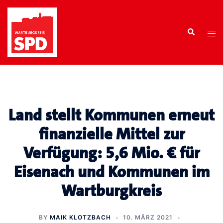
Zum
Inhalt
Search
springen
Tog
men
Land stellt Kommunen erneut
finanzielle Mittel zur
Verfügung: 5,6 Mio. € für
Eisenach und Kommunen im
Wartburgkreis
BY
MAIK KLOTZBACH
10. MÄRZ 2021